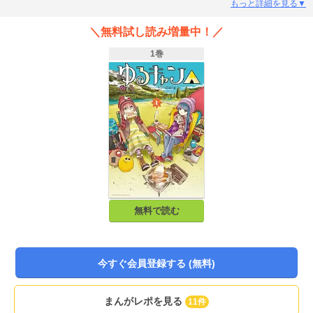
ャンプマンガの登場です!
もっと詳細を見る▼
＼無料試し読み増量中！／
1巻
無料で読む
今すぐ会員登録する (無料)
まんがレポを見る
11件