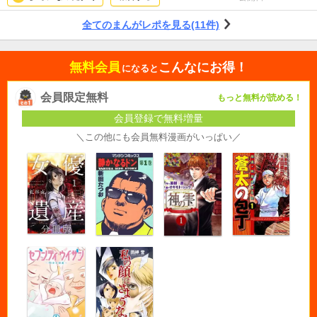
全てのまんがレポを見る(11件)
無料会員
こんなにお得！
になると
会員限定無料
もっと無料が読める！
会員登録で無料増量
＼この他にも会員無料漫画がいっぱい／