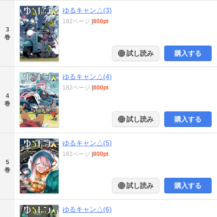
ゆるキャン△(3)
182ページ
|
800pt
3
巻
試し読み
購入する
ゆるキャン△(4)
182ページ
|
800pt
4
巻
試し読み
購入する
ゆるキャン△(5)
182ページ
|
800pt
5
巻
試し読み
購入する
ゆるキャン△(6)