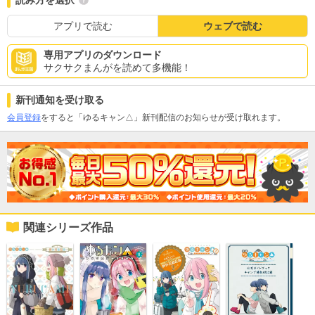
読み方を選択
アプリで読む
ウェブで読む
専用アプリのダウンロード
サクサクまんがを読めて多機能！
新刊通知を受け取る
会員登録
をすると「ゆるキャン△」新刊配信のお知らせが受け取れます。
関連シリーズ作品