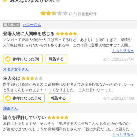
みんなのまんがレポ
(
2.5
)
評価数
63
件
ハニーさん
購入者レポ
登場人物に人間味を感じる
マンガって登場人物がセリフは言ってるけど、あまりにも淡白すぎて、感情や
人間味は感じられないものも多くある中、この作品は登場人物にすごく人間味
を感じます。 一つも物事に対して、戸惑いや達成感、客観視、虚無感、向上心
もっと見る▼
などいろいろな感情を持つのが人間だし、それが上手く表現されているから、
参考になった(
8
)
報告する
公開日:
2022/07/04
どのストーリーも興味が途切れる事なく読めました。
オタク女子さん
主人公は
医学部行ける頭があるのに 高校時代なぜ考えてお金を貯めなかったの？ ボーっ
と生きてんじゃねぇよ！！ ってなりました。 主人公甘いなーって。
参考になった(
16
)
報告する
公開日:
2022/04/08
澤田さん
論点を理解していない
原作にもありますが、そもそも 「勉強するのに何故こんなお金が かかるのか」
が論点ではないでしょうか 突然昭和おじさんが 「昔は大変だった」と語りだし
学生相手に「割りのいい仕事なんて いくらでもある」など 3話の最後にここの
もっと見る▼