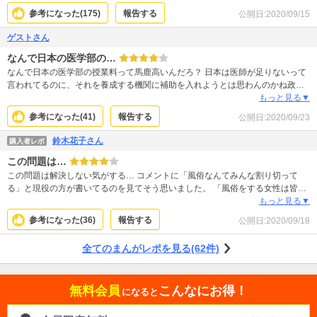
コメント欄で うすっぺらい批判してるような連中が そのまま出てきて笑えま
参考になった(
175
)
報告する
公開日:
2020/09/15
す。 学生は若く、判断力も経験も 大人の比ではありません 自分が若い頃、今
と同じ判断が 出来ましたか？ 授業料も「昭和」より上がってますよ つまらな
ゲストさん
い揚げ足をとる前に もう少し冷静になって考えては いかがでしょうか
なんで日本の医学部の…
なんで日本の医学部の授業料って馬鹿高いんだろ？ 日本は医師が足りないって
言われてるのに、それを養成する機関に補助を入れようとは思わんのかね政治
家は。
もっと見る▼
参考になった(
41
)
報告する
公開日:
2020/09/23
鈴木花子さん
購入者レポ
この問題は…
この問題は解決しない気がする… コメントに「風俗なんてみんな割り切って
る」と現役の方が書いてるのを見てそう思いました。 「風俗をする女性は皆割
り切ってるなら悲壮感もないし問題ではない」となるでしょうね。 個人的には
もっと見る▼
割り切れる方が異常だと思います。 何年も風俗にいてスレてしまう方の感情も
参考になった(
36
)
報告する
公開日:
2020/09/18
なんとなく分かりますが学生で初めて風俗に踏み入れた罪悪感などをえがいて
いる分リアリティは感じました。
全てのまんがレポを見る(62件)
無料会員
こんなにお得！
になると