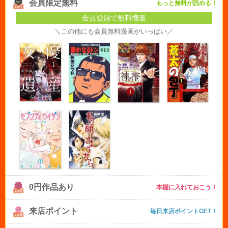
会員限定無料
もっと無料が読める！
会員登録で無料増量
＼この他にも会員無料漫画がいっぱい／
0円作品あり
本棚に入れておこう！
来店ポイント
毎日来店ポイントGET！