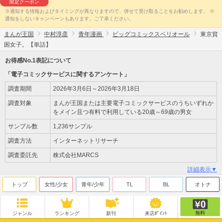
限定クーポン
※通知する情報およびタイミングが異なりますので、併せて受け取ることをお勧めします。 ※
通知をしないキャンペーンもあります。ご了承ください。
まんが王国
中村淳彦
青年漫画
ビッグコミックスペリオール
東京貧
困女子。【単話】
お得感No.1表記について
「電子コミックサービスに関するアンケート」
調査期間
2026年3月6日～2026年3月18日
調査対象
まんが王国または主要電子コミックサービスのうちいずれか
をメイン且つ有料で利用している20歳～69歳の男女
サンプル数
1,236サンプル
調査方法
インターネットリサーチ
調査委託先
株式会社MARCS
詳細表示▼
トップ
女性/少女
青年/少年
TL
BL
オトナ
無料
ジャンル
ランキング
新刊
来店ﾎﾟｲﾝﾄ