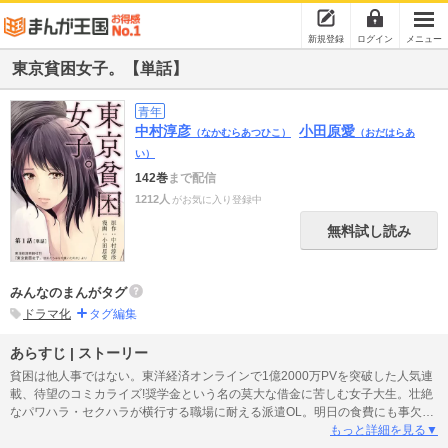
新規登録
ログイン
メニュー
東京貧困女子。【単話】
青年
中村淳彦
小田原愛
（なかむらあつひこ）
（おだはらあ
い）
142巻
まで配信
1212人
がお気に入り登録中
無料試し読み
みんなのまんがタグ
ドラマ化
タグ編集
あらすじ | ストーリー
貧困は他人事ではない。東洋経済オンラインで1億2000万PVを突破した人気連
載、待望のコミカライズ!奨学金という名の莫大な借金に苦しむ女子大生。壮絶
なパワハラ・セクハラが横行する職場に耐える派遣OL。明日の食費にも事欠く
高学歴シングルマザー…、この現実は決して他人事ではないーー
もっと詳細を見る▼