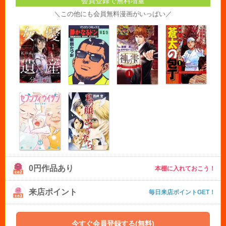
会員登録で無料増量
＼この他にも会員無料漫画がいっぱい／
0円作品あり
本棚に入れておこう！
来店ポイント
毎日来店ポイントGET！
今すぐ会員登録する(無料)