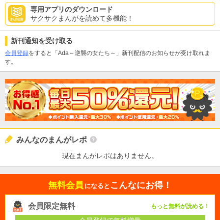
専用アプリのダウンロード
サクサクまんがを読めて多機能！
新刊通知を受け取る
会員登録
をすると「Ada～逆襲の女たち～」新刊配信のお知らせが受け取れま
す。
みんなのまんがレポ
現在まんがレポはありません。
無料会員
こんなにお得！
になると
会員限定無料
もっと無料が読める！