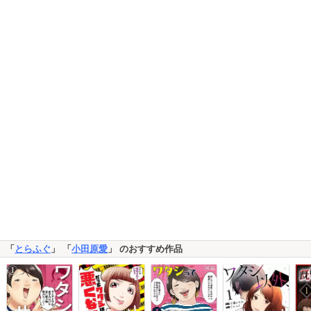
「
とらふぐ
」 「
小田原愛
」 のおすすめ作品