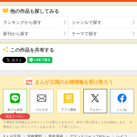
他の作品も探してみる
ランキングから探す
ジャンルで探す
新刊から探す
テーマで探す
この作品を共有する
まんが王国のお得情報を受け取ろう
友だち追加
メルマガ
アプリ通知
フォロー
いいね
限定クーポン
※通知する情報およびタイミングが異なりますので、併せて受け取ることをお勧めします。 ※
通知をしないキャンペーンもあります。ご了承ください。
まんが王国
宮崎摩耶
青年漫画
グランドジャンプめちゃ
レイコ