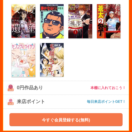
0円作品あり
本棚に入れておこう！
来店ポイント
毎日来店ポイントGET！
今すぐ会員登録する(無料)