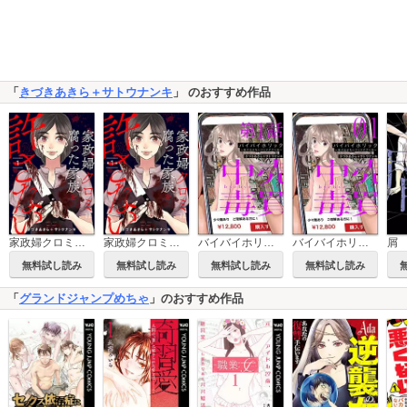
「
きづきあきら＋サトウナンキ
」 のおすすめ作品
家政婦クロミは腐った家族を許さない
家政婦クロミは腐った家族を許さない（分冊版）
バイバイホリック ～抜け出せないフリマアプリ沼～（分冊版）
バイバイホリック ～抜け出せないフリマアプリ沼～
屑
無料試し読み
無料試し読み
無料試し読み
無料試し読み
「
グランドジャンプめちゃ
」のおすすめ作品