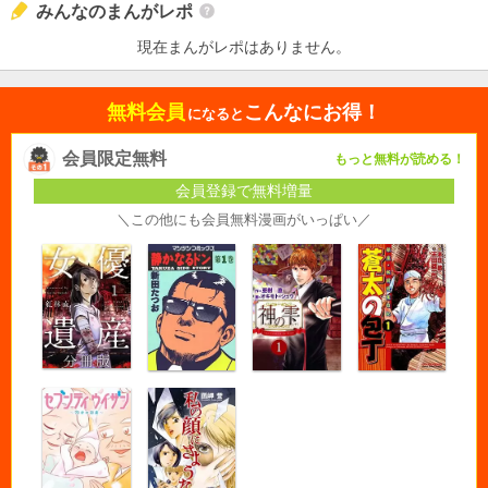
みんなのまんがレポ
現在まんがレポはありません。
無料会員
こんなにお得！
になると
会員限定無料
もっと無料が読める！
会員登録で無料増量
＼この他にも会員無料漫画がいっぱい／