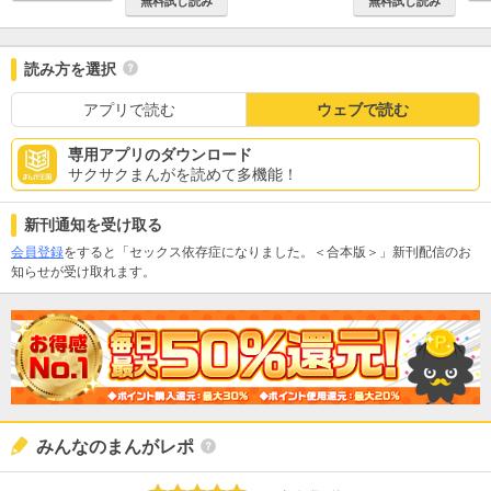
無料試し読み
無料試し読み
読み方を選択
アプリで読む
ウェブで読む
専用アプリのダウンロード
サクサクまんがを読めて多機能！
新刊通知を受け取る
会員登録
をすると「セックス依存症になりました。＜合本版＞」新刊配信のお
知らせが受け取れます。
みんなのまんがレポ