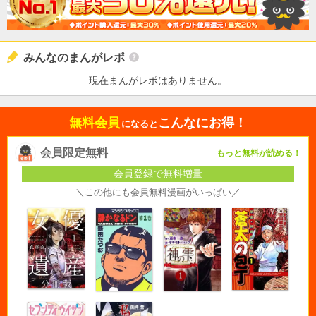
みんなのまんがレポ
現在まんがレポはありません。
無料会員
こんなにお得！
になると
会員限定無料
もっと無料が読める！
会員登録で無料増量
＼この他にも会員無料漫画がいっぱい／