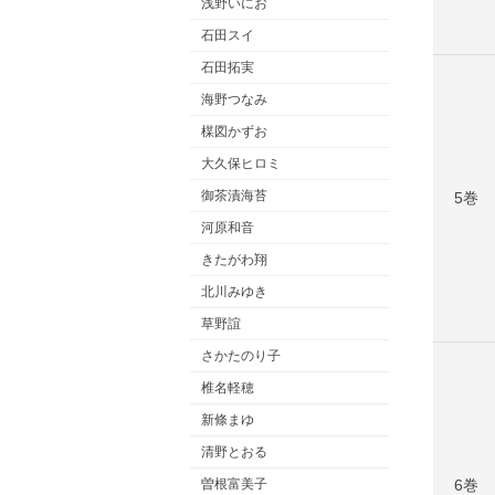
浅野いにお
石田スイ
石田拓実
海野つなみ
楳図かずお
大久保ヒロミ
御茶漬海苔
5巻
河原和音
きたがわ翔
北川みゆき
草野誼
さかたのり子
椎名軽穂
新條まゆ
清野とおる
6巻
曽根富美子