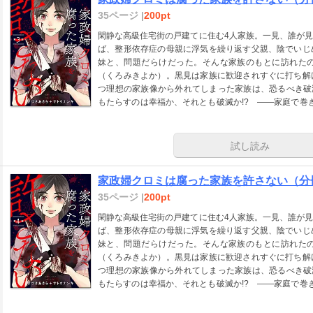
35ページ |
200pt
閑静な高級住宅街の戸建てに住む4人家族。一見、誰が
ば、整形依存症の母親に浮気を繰り返す父親、陰でいじ
妹と、問題だらけだった。そんな家族のもとに訪れた
（くろみきよか）。黒見は家族に歓迎されすぐに打ち解
つ理想の家族像から外れてしまった家族は、恐るべき破
もたらすのは幸福か、それとも破滅か!? ――家庭で巻
は、『ストーリーな女たち ブラックVol.71』に収録
試し読み
家政婦クロミは腐った家族を許さない（分
35ページ |
200pt
閑静な高級住宅街の戸建てに住む4人家族。一見、誰が
ば、整形依存症の母親に浮気を繰り返す父親、陰でいじ
妹と、問題だらけだった。そんな家族のもとに訪れた
（くろみきよか）。黒見は家族に歓迎されすぐに打ち解
つ理想の家族像から外れてしまった家族は、恐るべき破
もたらすのは幸福か、それとも破滅か!? ――家庭で巻
は、『ストーリーな女たち ブラックVol.72』に収録