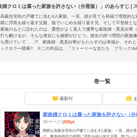
政婦クロミは腐った家族を許さない（分冊版）」のあらすじ | 
な高級住宅街の戸建てに住む4人家族。一見、誰が見ても裕福で理想的な
母親に浮気を繰り返す父親、陰でいじめを繰り返す兄、そして不登校と
な家族のもとに訪れたのは、愛想がよく美人で優秀な家政婦・黒見白華
に打ち解けるが、そんな彼女にも秘密がひとつ。彼女の持つ理想の家族
ち受けていて……!? 家政婦・黒見白華がもたらすのは幸福か、それと
ックホラー開幕!! ※この作品は、『ストーリーな女たち ブラックVo
ください。
巻一覧
最新刊
家政婦クロミは腐った家族を許さない（分
35ページ |
200pt
閑静な高級住宅街の戸建てに住む4人家族。一見、誰が
ば、整形依存症の母親に浮気を繰り返す父親、陰でいじ