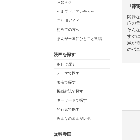
お知らせ
「家
ヘルプ／お問い合わせ
閑静
ご利用ガイド
症の
そん
初めての方へ
すぐ
まんが王国にひとこと投稿
滅が待
のパニ
漫画を探す
注意
条件で探す
テーマで探す
著者で探す
掲載雑誌で探す
キーワードで探す
発行元で探す
みんなのまんがレポ
無料漫画