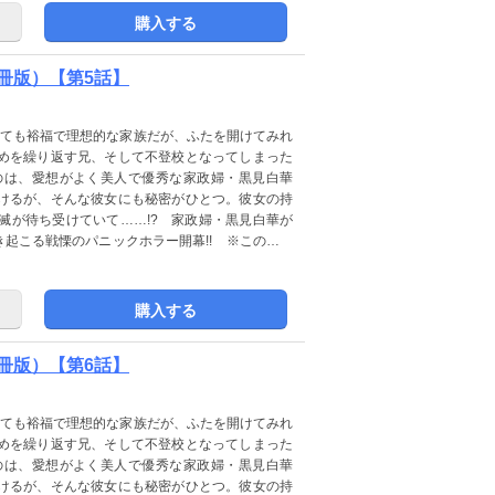
購入する
冊版）【第5話】
見ても裕福で理想的な家族だが、ふたを開けてみれ
めを繰り返す兄、そして不登校となってしまった
のは、愛想がよく美人で優秀な家政婦・黒見白華
けるが、そんな彼女にも秘密がひとつ。彼女の持
滅が待ち受けていて……!? 家政婦・黒見白華が
き起こる戦慄のパニックホラー開幕!! ※この作品
されています。重複購入にご注意ください。
購入する
冊版）【第6話】
見ても裕福で理想的な家族だが、ふたを開けてみれ
めを繰り返す兄、そして不登校となってしまった
のは、愛想がよく美人で優秀な家政婦・黒見白華
けるが、そんな彼女にも秘密がひとつ。彼女の持