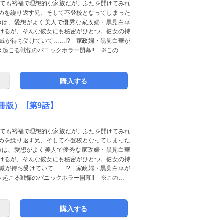
見ても裕福で理想的な家族だが、ふたを開けてみれ
めを繰り返す兄、そして不登校となってしまった
のは、愛想がよく美人で優秀な家政婦・黒見白華
けるが、そんな彼女にも秘密がひとつ。彼女の持
滅が待ち受けていて……!? 家政婦・黒見白華が
き起こる戦慄のパニックホラー開幕!! ※この作品
されています。重複購入にご注意ください。
購入する
冊版）【第9話】
見ても裕福で理想的な家族だが、ふたを開けてみれ
めを繰り返す兄、そして不登校となってしまった
のは、愛想がよく美人で優秀な家政婦・黒見白華
けるが、そんな彼女にも秘密がひとつ。彼女の持
滅が待ち受けていて……!? 家政婦・黒見白華が
き起こる戦慄のパニックホラー開幕!! ※この作品
されています。重複購入にご注意ください。
購入する