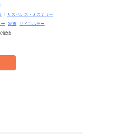
社
画
サスペンス・ミステリー
リー
家族
サイコホラー
で配信