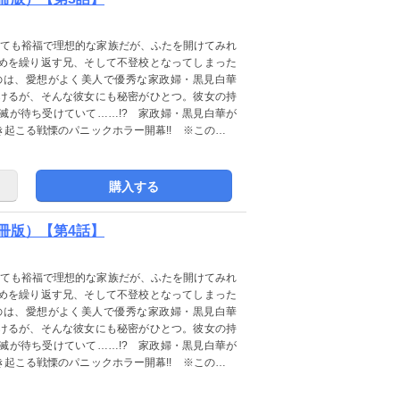
見ても裕福で理想的な家族だが、ふたを開けてみれ
めを繰り返す兄、そして不登校となってしまった
のは、愛想がよく美人で優秀な家政婦・黒見白華
けるが、そんな彼女にも秘密がひとつ。彼女の持
滅が待ち受けていて……!? 家政婦・黒見白華が
き起こる戦慄のパニックホラー開幕!! ※この作品
されています。重複購入にご注意ください。
購入する
冊版）【第4話】
見ても裕福で理想的な家族だが、ふたを開けてみれ
めを繰り返す兄、そして不登校となってしまった
のは、愛想がよく美人で優秀な家政婦・黒見白華
けるが、そんな彼女にも秘密がひとつ。彼女の持
滅が待ち受けていて……!? 家政婦・黒見白華が
き起こる戦慄のパニックホラー開幕!! ※この作品
されています。重複購入にご注意ください。