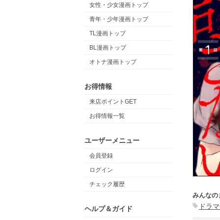
女性・少女漫画トップ
青年・少年漫画トップ
TL漫画トップ
BL漫画トップ
オトナ漫画トップ
お得情報
来店ポイントGET
お得情報一覧
ユーザーメニュー
会員登録
ログイン
チェック履歴
みんなの
ドラマ
ヘルプ＆ガイド