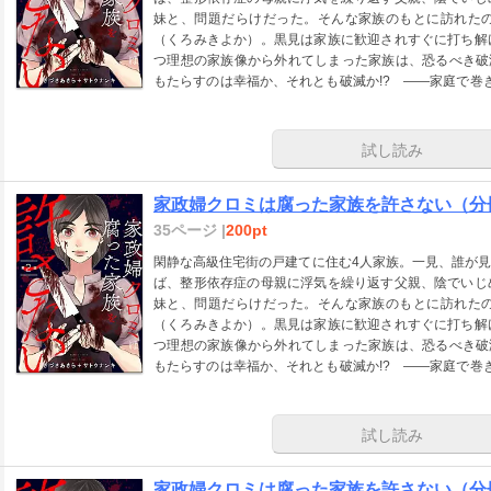
妹と、問題だらけだった。そんな家族のもとに訪れた
（くろみきよか）。黒見は家族に歓迎されすぐに打ち解
つ理想の家族像から外れてしまった家族は、恐るべき破
もたらすのは幸福か、それとも破滅か!? ――家庭で巻
は、『ストーリーな女たち ブラックVol.69』に収録
試し読み
家政婦クロミは腐った家族を許さない（分
35ページ |
200pt
閑静な高級住宅街の戸建てに住む4人家族。一見、誰が
ば、整形依存症の母親に浮気を繰り返す父親、陰でいじ
妹と、問題だらけだった。そんな家族のもとに訪れた
（くろみきよか）。黒見は家族に歓迎されすぐに打ち解
つ理想の家族像から外れてしまった家族は、恐るべき破
もたらすのは幸福か、それとも破滅か!? ――家庭で巻
は、『ストーリーな女たち ブラックVol.70』に収録
試し読み
家政婦クロミは腐った家族を許さない（分