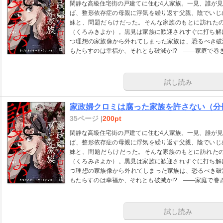
閑静な高級住宅街の戸建てに住む4人家族。一見、誰が
ば、整形依存症の母親に浮気を繰り返す父親、陰でいじ
妹と、問題だらけだった。そんな家族のもとに訪れた
（くろみきよか）。黒見は家族に歓迎されすぐに打ち解
つ理想の家族像から外れてしまった家族は、恐るべき破
もたらすのは幸福か、それとも破滅か!? ――家庭で巻
は、『ストーリーな女たち ブラックVol.76』に収録
試し読み
家政婦クロミは腐った家族を許さない（分
35ページ |
200pt
閑静な高級住宅街の戸建てに住む4人家族。一見、誰が
ば、整形依存症の母親に浮気を繰り返す父親、陰でいじ
妹と、問題だらけだった。そんな家族のもとに訪れた
（くろみきよか）。黒見は家族に歓迎されすぐに打ち解
つ理想の家族像から外れてしまった家族は、恐るべき破
もたらすのは幸福か、それとも破滅か!? ――家庭で巻
は、『ストーリーな女たち ブラックVol.77』に収録
試し読み