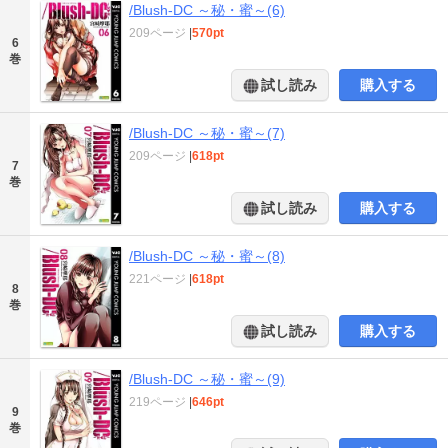
/Blush-DC ～秘・蜜～(6)
209ページ
|
570pt
6
巻
試し読み
購入する
/Blush-DC ～秘・蜜～(7)
209ページ
|
618pt
7
巻
試し読み
購入する
/Blush-DC ～秘・蜜～(8)
221ページ
|
618pt
8
巻
試し読み
購入する
/Blush-DC ～秘・蜜～(9)
219ページ
|
646pt
9
巻