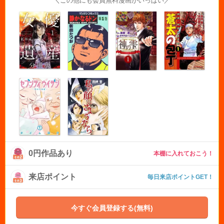
＼この他にも会員無料漫画がいっぱい／
0円作品あり
本棚に入れておこう！
来店ポイント
毎日来店ポイントGET！
今すぐ会員登録する(無料)