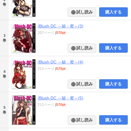
巻
試し読み
購入する
/Blush-DC ～秘・蜜～(3)
207ページ
|
570pt
3
巻
試し読み
購入する
/Blush-DC ～秘・蜜～(4)
211ページ
|
570pt
4
巻
試し読み
購入する
/Blush-DC ～秘・蜜～(5)
211ページ
|
570pt
5
巻
試し読み
購入する