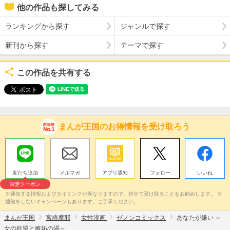
他の作品も探してみる
ランキングから探す
ジャンルで探す
新刊から探す
テーマで探す
この作品を共有する
まんが王国のお得情報を受け取ろう
友だち追加
メルマガ
アプリ通知
フォロー
いいね
限定クーポン
※通知する情報およびタイミングが異なりますので、併せて受け取ることをお勧めします。 ※
通知をしないキャンペーンもあります。ご了承ください。
まんが王国
宮崎摩耶
女性漫画
ゼノンコミックス
あなたが嫌い ～
女の欲望と嫉妬の渦～