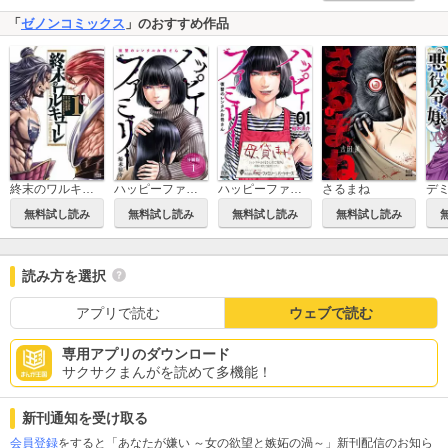
「
ゼノンコミックス
」のおすすめ作品
終末のワルキューレ
ハッピーファミリー 復讐のレンタルお母さん 分冊版
ハッピーファミリー 復讐のレンタルお母さん
さるまね
無料試し読み
無料試し読み
無料試し読み
無料試し読み
読み方を選択
アプリで読む
ウェブで読む
専用アプリのダウンロード
サクサクまんがを読めて多機能！
新刊通知を受け取る
会員登録
をすると「あなたが嫌い ～女の欲望と嫉妬の渦～」新刊配信のお知ら