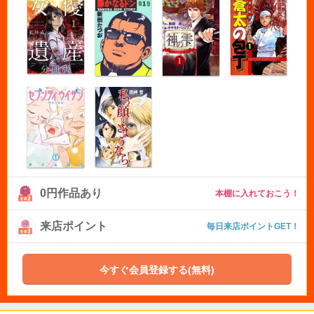
0円作品あり
本棚に入れておこう！
来店ポイント
毎日来店ポイントGET！
今すぐ会員登録する(無料)