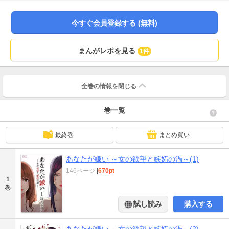
崎摩耶が描く、欲望渦巻く女の愛憎劇!!
今すぐ会員登録する (無料)
まんがレポを見る
1件
全巻の情報を
閉じる
巻一覧
最終巻
まとめ買い
あなたが嫌い ～女の欲望と嫉妬の渦～(1)
146ページ
|
670pt
1
巻
試し読み
購入する
あなたが嫌い ～女の欲望と嫉妬の渦～(2)