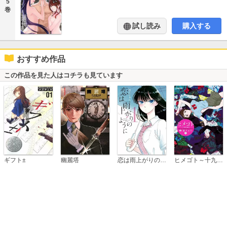
5
巻
試し読み
購入する
おすすめ作品
この作品を見た人はコチラも見ています
恋は雨上がりのように
ギフト±
幽麗塔
ヒメゴト～十九歳の制服～