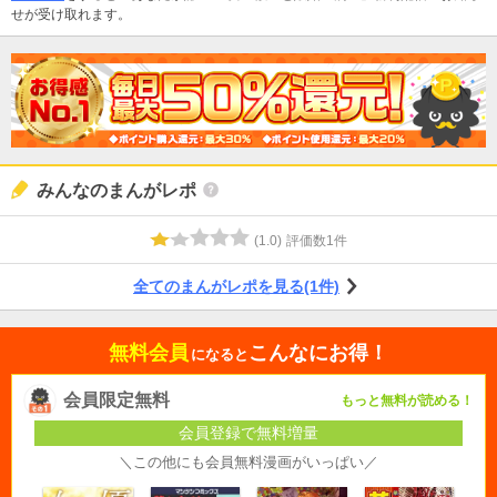
せが受け取れます。
みんなのまんがレポ
(
1.0
)
評価数
1
件
全てのまんがレポを見る(1件)
無料会員
こんなにお得！
になると
会員限定無料
もっと無料が読める！
会員登録で無料増量
＼この他にも会員無料漫画がいっぱい／