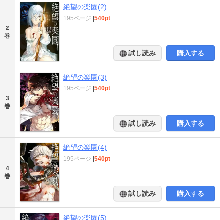
絶望の楽園(2)
195ページ
|
540pt
2
巻
試し読み
購入する
絶望の楽園(3)
195ページ
|
540pt
3
巻
試し読み
購入する
絶望の楽園(4)
195ページ
|
540pt
4
巻
試し読み
購入する
絶望の楽園(5)