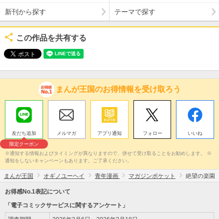
新刊から探す
テーマで探す
この作品を共有する
まんが王国のお得情報を受け取ろう
友だち追加
メルマガ
アプリ通知
フォロー
いいね
限定クーポン
※通知する情報およびタイミングが異なりますので、併せて受け取ることをお勧めします。 ※
通知をしないキャンペーンもあります。ご了承ください。
まんが王国
オギノユーヘイ
青年漫画
マガジンポケット
絶望の楽園
お得感No.1表記について
「電子コミックサービスに関するアンケート」