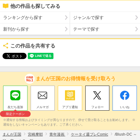
他の作品も探してみる
ランキングから探す
ジャンルで探す
新刊から探す
テーマで探す
この作品を共有する
まんが王国のお得情報を受け取ろう
友だち追加
メルマガ
アプリ通知
フォロー
いいね
限定クーポン
※通知する情報およびタイミングが異なりますので、併せて受け取ることをお勧めします。 ※
通知をしないキャンペーンもあります。ご了承ください。
まんが王国
宮崎摩耶
青年漫画
ケータイ週プレComic
/Blush-DC ～