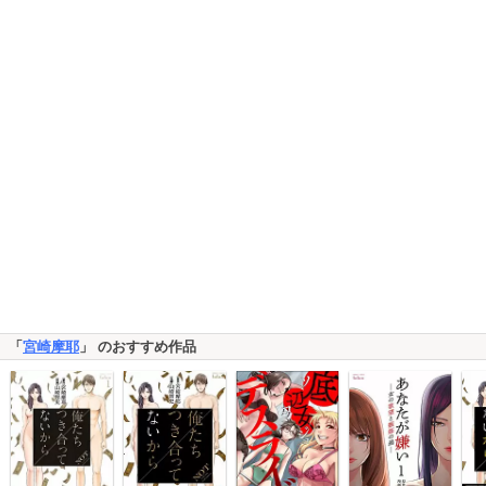
「
宮崎摩耶
」 のおすすめ作品