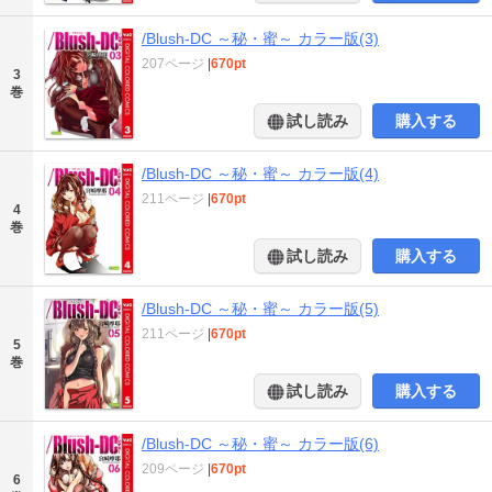
/Blush-DC ～秘・蜜～ カラー版(3)
207ページ
|
670pt
3
巻
試し読み
購入する
/Blush-DC ～秘・蜜～ カラー版(4)
211ページ
|
670pt
4
巻
試し読み
購入する
/Blush-DC ～秘・蜜～ カラー版(5)
211ページ
|
670pt
5
巻
試し読み
購入する
/Blush-DC ～秘・蜜～ カラー版(6)
209ページ
|
670pt
6