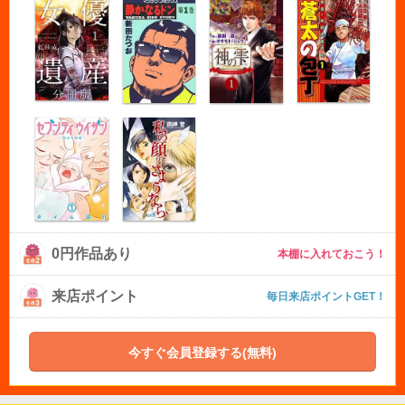
0円作品あり
本棚に入れておこう！
来店ポイント
毎日来店ポイントGET！
今すぐ会員登録する(無料)