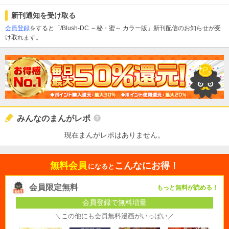
新刊通知を受け取る
会員登録
をすると「/Blush-DC ～秘・蜜～ カラー版」新刊配信のお知らせが受
け取れます。
みんなのまんがレポ
現在まんがレポはありません。
無料会員
こんなにお得！
になると
会員限定無料
もっと無料が読める！
会員登録で無料増量
＼この他にも会員無料漫画がいっぱい／