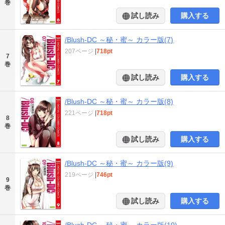
巻
試し読み
購入する
/Blush-DC ～秘・蜜～ カラー版(7)
207ページ
|
718pt
7
巻
試し読み
購入する
/Blush-DC ～秘・蜜～ カラー版(8)
221ページ
|
718pt
8
巻
試し読み
購入する
/Blush-DC ～秘・蜜～ カラー版(9)
219ページ
|
746pt
9
巻
試し読み
購入する