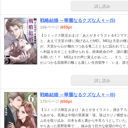
試し読み
戦略結婚 ～華麗なるクズな人々～(5)
166ページ |
650pt
【コミックス限定おまけ「あとがきイラスト＆4コママ
と、あえて天堂の懐に飛び込んだMEI。MEIは天堂の
が、天堂から心が離れつつある竜二とともに囚われてしま
へ利益を出すことを課せられる。絶体絶命の中、謎の覆
を開いた！？ MEIはその声に覚えがあった…。そう、
がぶつかる芸能界の醜くも激しい生存競争！ いま、誰も
は「戦略結婚 ～華麗なるクズな人々～［ばら売り］［黒蜜
試し読み
戦略結婚 ～華麗なるクズな人々～(6)
175ページ |
650pt
【コミックス限定おまけ「あとがきイラスト」描き下ろ
ちあがる。黒幕は中国の実業家・張。張はカジノ構想を
ム社を取り込み、日本を表と裏から牛耳ろうとしていた。
やりあった星野彩華で…。絡み合う巨大な欲望の中心で、