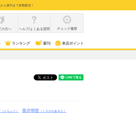
品から新刊まで多数配信！
チェック履歴
ての方へ
ヘルプ/よくある質問
ル
ランキング
新刊
来店ポイント
ぐ
黒沢明世
（とらふぐ）
（くろさわあきよ）