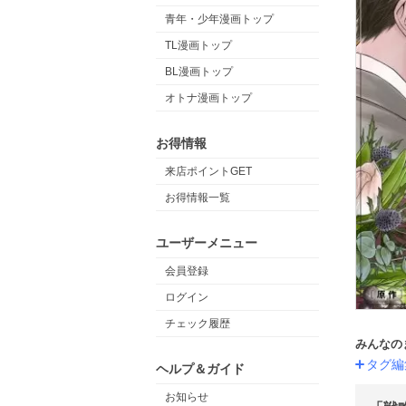
青年・少年漫画トップ
TL漫画トップ
BL漫画トップ
オトナ漫画トップ
お得情報
来店ポイントGET
お得情報一覧
ユーザーメニュー
会員登録
ログイン
チェック履歴
みんなの
タグ編
ヘルプ＆ガイド
お知らせ