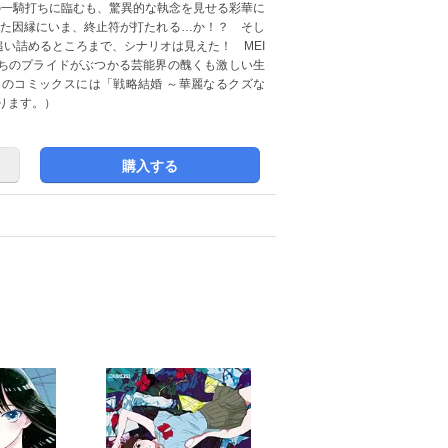
の一騎打ちに臨むも、驚異的な執念を見せる彩華に
続いた因縁にいま、終止符が打たれる…か！？ そし
い詰めるところまで、シナリオは見えた！ MEI
ちのプライドがぶつかる芸能界の醜くも激しい生
のコミックスには「戦略結婚 ～華麗なるクズな
ります。）
購入する