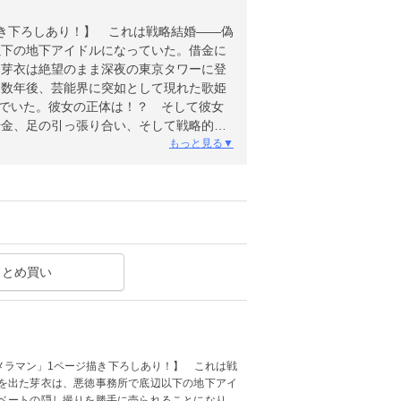
き下ろしあり！】 これは戦略結婚――偽
以下の地下アイドルになっていた。借金に
、芽衣は絶望のまま深夜の東京タワーに登
 数年後、芸能界に突如として現れた歌姫
んでいた。彼女の正体は！？ そして彼女
千金、足の引っ張り合い、そして戦略的結
クスには「戦略結婚 ～華麗なるクズな
もっと見る▼
まとめ買い
メラマン」1ページ描き下ろしあり！】 これは戦
を出た芽衣は、悪徳事務所で底辺以下の地下アイ
ベートの隠し撮りを勝手に売られることになり、