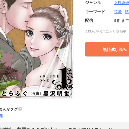
ジャンル
女性漫
キーワード
芸能
結
配信
8巻
ま
739人
がお気に入り登録中
無料試し読み
まんがタグ
集