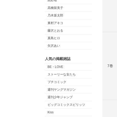
高野苺
高橋留美子
乃木坂太郎
東村アキコ
藤沢とおる
真島ヒロ
矢沢あい
人気の掲載雑誌
7巻
BE・LOVE
ストーリーな女たち
プチコミック
週刊ヤングマガジン
週刊少年ジャンプ
ビッグコミックスピリッツ
Kiss