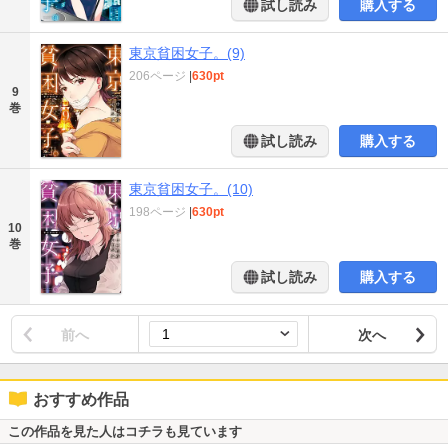
試し読み
購入する
東京貧困女子。(9)
206ページ
|
630pt
9
巻
試し読み
購入する
東京貧困女子。(10)
198ページ
|
630pt
10
巻
試し読み
購入する
前へ
次へ
おすすめ作品
この作品を見た人はコチラも見ています