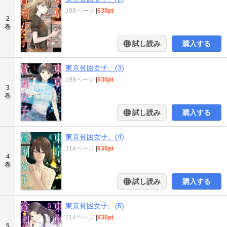
198ページ
|
630pt
2
巻
試し読み
購入する
東京貧困女子。(3)
198ページ
|
630pt
3
巻
試し読み
購入する
東京貧困女子。(4)
214ページ
|
630pt
4
巻
試し読み
購入する
東京貧困女子。(5)
214ページ
|
630pt
5