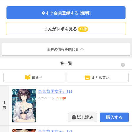
今すぐ会員登録する (無料)
まんがレポを見る
13件
全巻の情報を
閉じる
巻一覧
最新刊
まとめ買い
東京貧困女子。(1)
225ページ
|
630pt
1
巻
試し読み
購入する
東京貧困女子。(2)