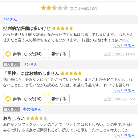
(
2.7
)
評価数
13
件
774さん
批判的な評価は多いけど
思った通り批判的な評価が多かったですが私は共感してしまいます。 もちろん
甘えだと言う人の気持ちもとても分かります。 貧困から抜け出そう抜け出そ
う、今だけ今だけともがいているうちにどんどん沼にハマってしまい、抜け出
もっと見る▼
せなくなります。 読んでいて過去の自分が当てはまり、辛くなりましたが漫画
参考になった(
34
)
報告する
公開日:
2022/11/14
になるくらいこういう状況だった、あるいは今こういう状況なのは私だけじゃ
ないんだとも思いました。 でも、やっぱりこういう生き方は後悔するのも自分
リンさん
購入者レポ
でした。
「男性」にはお勧めしません
我が身にも、身近な人にも、起こっていたかも、またこれから起こるかもしれ
ないことだ、と思いながら読める人には、有益な作品です。 作中でも語られて
いますが、同じ境遇にある人に向けた「あなただけじゃない」のメッセージ性
もっと見る▼
も強いのかなと思います。
参考になった(
10
)
報告する
公開日:
2022/03/22
本の猫さん
購入者レポ
おもしろい
原作がノンフィクションとのことで、話としてはおもしろい。話の中で現代社
会を批判する視点が垣間見れるが、読んでいる限り、先のことを考えにくかっ
たり、危険予想ができないような境界知能とかADHDとか、知能に何か問題が
もっと見る▼