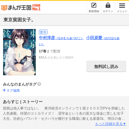
新規登録
ログイン
メニュー
東京貧困女子。
青年
中村淳彦
小田原愛
（なかむらあつひこ）
（おだはらあ
い）
17巻
まで配信
810人
がお気に入り登録中
無料試し読み
みんなのまんがタグ
タグ編集
あらすじ | ストーリー
貧困は他人事ではない。 東洋経済オンラインで１億２０００万PVを突破した
人気連載、待望のコミカライズ！ 奨学金という名の莫大な借金に苦しむ女子
大生。壮絶なパワハラ・セクハラが横行する職場に耐える派遣OL、明日の食費
にも事欠く高学歴シングルマザー…、この現実は決して他人事ではないーー
もっと詳細を見る▼