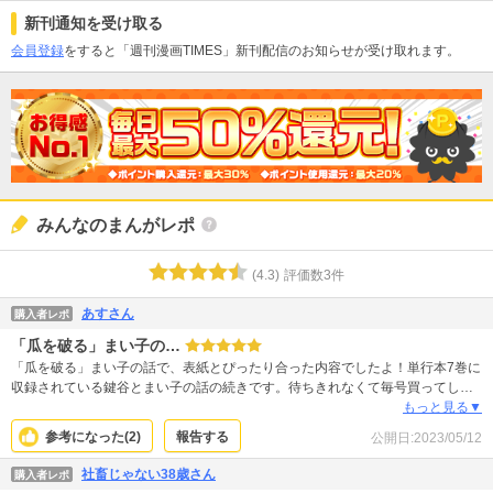
新刊通知を受け取る
会員登録
をすると「週刊漫画TIMES」新刊配信のお知らせが受け取れます。
みんなのまんがレポ
(
4.3
)
評価数
3
件
あすさん
購入者レポ
「瓜を破る」まい子の…
「瓜を破る」まい子の話で、表紙とぴったり合った内容でしたよ！単行本7巻に
収録されている鍵谷とまい子の話の続きです。待ちきれなくて毎号買ってしま
います！ 真っ暗な背景の表紙はめずらしいですが、読んで納得。服の色や荷物
もっと見る▼
の感じも伝わって最高です。服の色はキャラクターの個性や心情も表れると思
参考になった(
2
)
報告する
公開日:
2023/05/12
っているので、単行本にも表紙のカラーが入ってほしいくらい！ 表紙も巻頭
も、スカートが案外派手な色でかわいい！ 週刊誌は、目的以外の作品もいろい
社畜じゃない38歳さん
購入者レポ
ろ読むことができて、新たな作品と出会うきっかけにもなるから良いですね！