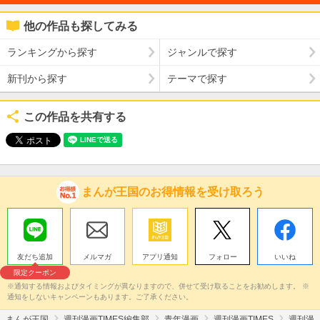
他の作品も探してみる
ランキングから探す
ジャンルで探す
新刊から探す
テーマで探す
この作品を共有する
まんが王国のお得情報を受け取ろう
友だち追加
メルマガ
アプリ通知
フォロー
いいね
限定クーポン
※通知する情報およびタイミングが異なりますので、併せて受け取ることをお勧めします。 ※
通知をしないキャンペーンもあります。ご了承ください。
まんが王国
週刊漫画TIMES編集部
青年漫画
週刊漫画TIMES
週刊漫