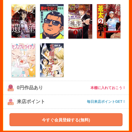
0円作品あり
本棚に入れておこう！
来店ポイント
毎日来店ポイントGET！
今すぐ会員登録する(無料)