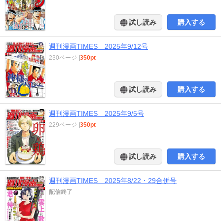
試し読み
購入する
週刊漫画TIMES 2025年9/12号
230ページ
|
350pt
試し読み
購入する
週刊漫画TIMES 2025年9/5号
229ページ
|
350pt
試し読み
購入する
週刊漫画TIMES 2025年8/22・29合併号
配信終了