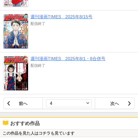
週刊漫画TIMES 2025年8/15号
配信終了
週刊漫画TIMES 2025年8/1・8合併号
配信終了
前へ
次へ
おすすめ作品
この作品を見た人はコチラも見ています