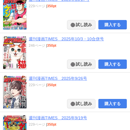
229ページ
|
350pt
試し読み
購入する
週刊漫画TIMES 2025年10/3・10合併号
246ページ
|
350pt
試し読み
購入する
週刊漫画TIMES 2025年9/26号
229ページ
|
350pt
試し読み
購入する
週刊漫画TIMES 2025年9/19号
229ページ
|
350pt