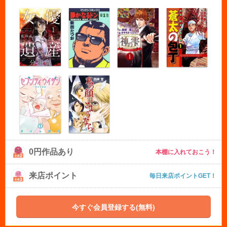
0円作品あり
本棚に入れておこう！
来店ポイント
毎日来店ポイントGET！
今すぐ会員登録する(無料)