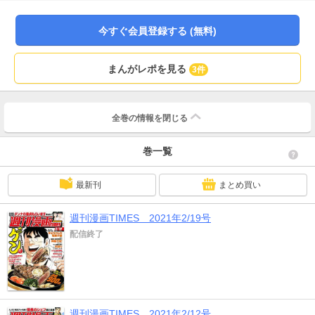
ンナップでお届け！ ※本作品は紙版刊行物を電子化したものです。
今すぐ会員登録する (無料)
まんがレポを見る
3件
全巻の情報を
閉じる
巻一覧
最新刊
まとめ買い
週刊漫画TIMES 2021年2/19号
配信終了
週刊漫画TIMES 2021年2/12号