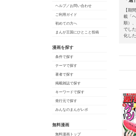
「週刊
ヘルプ／お問い合わせ
【期間
ご利用ガイド
載「ヘ
順）
初めての方へ
でし
まんが王国にひとこと投稿
化し
漫画を探す
条件で探す
テーマで探す
著者で探す
掲載雑誌で探す
キーワードで探す
発行元で探す
みんなのまんがレポ
無料漫画
無料漫画トップ