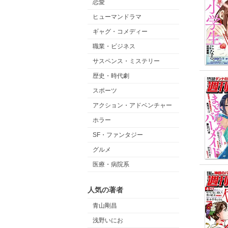
恋愛
ヒューマンドラマ
ギャグ・コメディー
職業・ビジネス
サスペンス・ミステリー
歴史・時代劇
スポーツ
アクション・アドベンチャー
ホラー
SF・ファンタジー
グルメ
医療・病院系
人気の著者
青山剛昌
浅野いにお