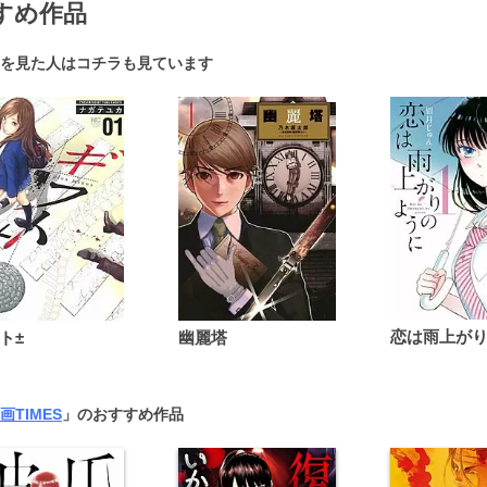
すめ作品
を見た人はコチラも見ています
ト±
幽麗塔
画TIMES
」のおすすめ作品