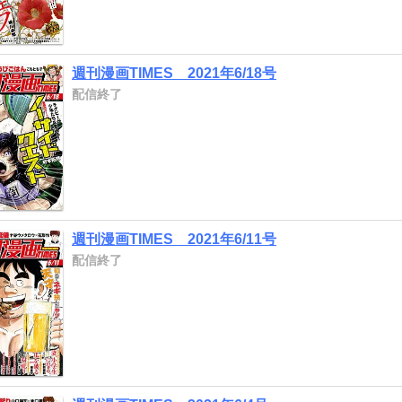
週刊漫画TIMES 2021年6/18号
配信終了
週刊漫画TIMES 2021年6/11号
配信終了