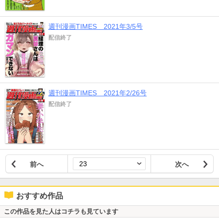
週刊漫画TIMES 2021年3/5号
配信終了
週刊漫画TIMES 2021年2/26号
配信終了
前へ
次へ
おすすめ作品
この作品を見た人はコチラも見ています