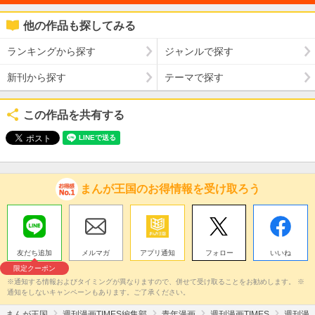
他の作品も探してみる
ランキングから探す
ジャンルで探す
新刊から探す
テーマで探す
この作品を共有する
まんが王国のお得情報を受け取ろう
友だち追加
メルマガ
アプリ通知
フォロー
いいね
限定クーポン
※通知する情報およびタイミングが異なりますので、併せて受け取ることをお勧めします。 ※
通知をしないキャンペーンもあります。ご了承ください。
まんが王国
週刊漫画TIMES編集部
青年漫画
週刊漫画TIMES
週刊漫