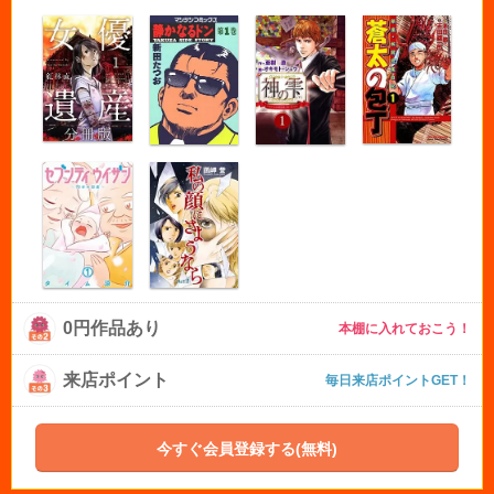
0円作品あり
本棚に入れておこう！
来店ポイント
毎日来店ポイントGET！
今すぐ会員登録する(無料)