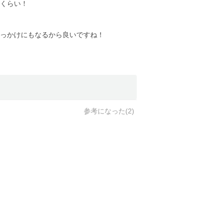
くらい！
っかけにもなるから良いですね！
参考になった(
2
)