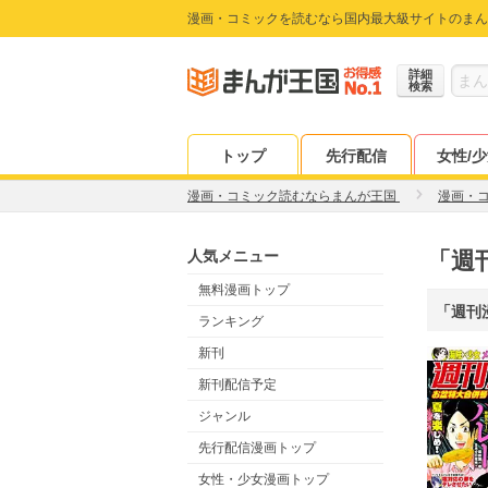
漫画・コミックを読むなら国内最大級サイトのまん
詳細
検索
トップ
先行配信
女性/
漫画・コミック読むならまんが王国
漫画・
人気メニュー
「週
無料漫画トップ
「週刊
ランキング
新刊
新刊配信予定
ジャンル
先行配信漫画トップ
女性・少女漫画トップ