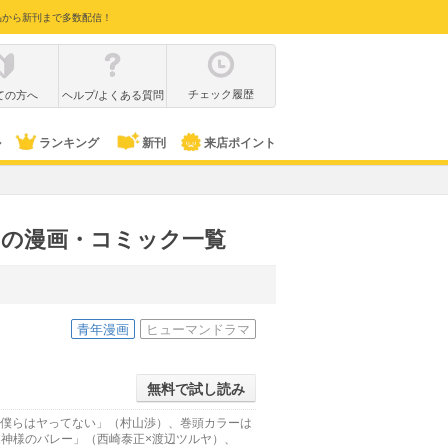
品から新刊まで多数配信！
チェック履歴
ての方へ
ヘルプ/よくある質問
ル
ランキング
新刊
来店ポイント
」の漫画・コミック一覧
青年漫画
ヒューマンドラマ
無料で試し読み
でも僕らはヤってない」（村山渉）、巻頭カラーは
神様のバレー」（西崎泰正×渡辺ツルヤ）、