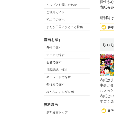
個性や心
ヘルプ／お問い合わせ
表紙も巻
ご利用ガイド
週刊誌は
初めての方へ
まんが王国にひとこと投稿
参考
漫画を探す
ちぃ
条件で探す
テーマで探す
著者で探す
掲載雑誌で探す
キーワードで探す
表紙はま
発行元で探す
中身がま
ちょっと
みんなのまんがレポ
表紙と中
すごく楽
無料漫画
参考
無料漫画トップ