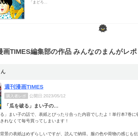
「まどろ…
漫画TIMES編集部の作品 みんなのまんがレ
さん
週刊漫画TIMES
公開日:2023/05/12
購入者レポ
「瓜を破る」まい子の…
る」まい子の話で、表紙とぴったり合った内容でしたよ！単行本7巻に
きれなくて毎号買ってしまいます！
背景の表紙はめずらしいですが、読んで納得。服の色や荷物の感じも伝