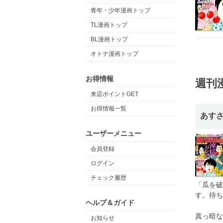
青年・少年漫画トップ
TL漫画トップ
BL漫画トップ
オトナ漫画トップ
お得情報
週刊
来店ポイントGET
お得情報一覧
あす
ユーザーメニュー
会員登録
ログイン
チェック履歴
「瓜を破
す。待ち
ヘルプ＆ガイド
真っ暗な
お知らせ