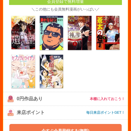
会員登録で無料増量
＼この他にも会員無料漫画がいっぱい／
0円作品あり
本棚に入れておこう！
来店ポイント
毎日来店ポイントGET！
今すぐ会員登録する(無料)