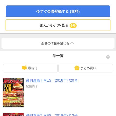
今すぐ会員登録する (無料)
まんがレポを見る
3件
全巻の情報を
閉じる
巻一覧
最新刊
まとめ買い
週刊漫画TIMES 2018年4/20号
配信終了
週刊漫画TIMES 2018年4/13号