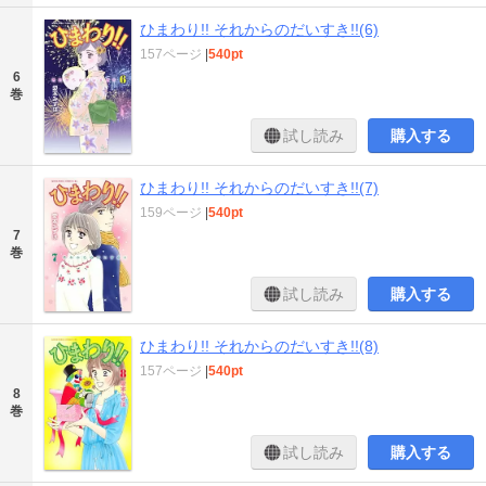
ひまわり!! それからのだいすき!!(6)
157ページ
|
540pt
6
巻
試し読み
購入する
ひまわり!! それからのだいすき!!(7)
159ページ
|
540pt
7
巻
試し読み
購入する
ひまわり!! それからのだいすき!!(8)
157ページ
|
540pt
8
巻
試し読み
購入する