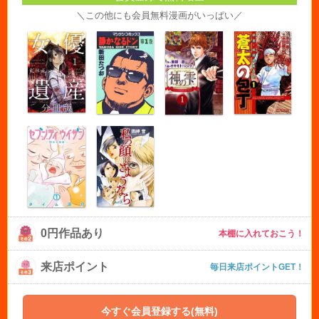
＼この他にも会員無料漫画がいっぱい／
0円作品あり
本棚に入れておこう！
来店ポイント
毎日来店ポイントGET！
今すぐ会員登録する(無料)