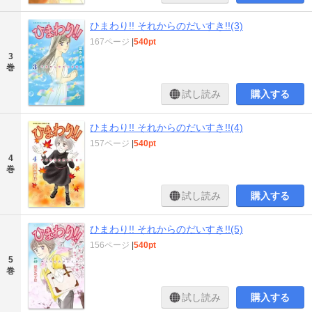
ひまわり!! それからのだいすき!!(3)
167ページ
|
540pt
3
巻
試し読み
購入する
ひまわり!! それからのだいすき!!(4)
157ページ
|
540pt
4
巻
試し読み
購入する
ひまわり!! それからのだいすき!!(5)
156ページ
|
540pt
5
巻
試し読み
購入する