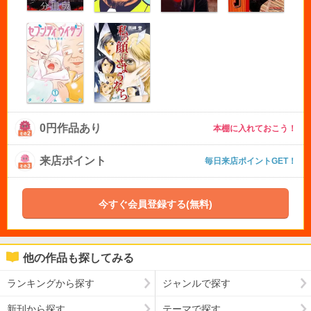
0円作品あり
本棚に入れておこう！
来店ポイント
毎日来店ポイントGET！
今すぐ会員登録する(無料)
他の作品も探してみる
ランキングから探す
ジャンルで探す
新刊から探す
テーマで探す