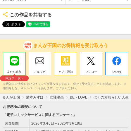
この作品を共有する
まんが王国のお得情報を受け取ろう
友だち追加
メルマガ
アプリ通知
フォロー
いいね
限定クーポン
※通知する情報およびタイミングが異なりますので、併せて受け取ることをお勧めします。 ※
通知をしないキャンペーンもあります。ご了承ください。
まんが王国
愛本みずほ
女性漫画
BE・LOVE
ぼくの素晴らしい人生
お得感No.1表記について
「電子コミックサービスに関するアンケート」
調査期間
2026年3月6日～2026年3月18日