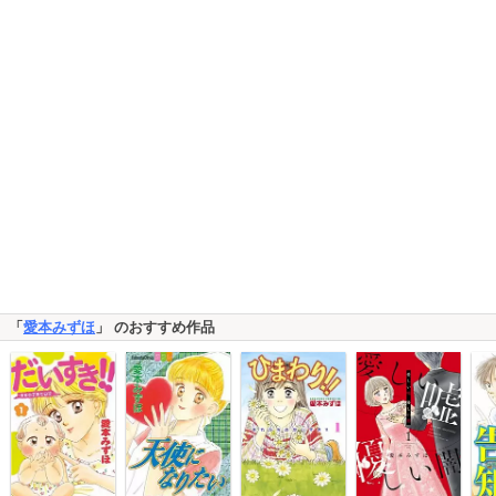
「
愛本みずほ
」 のおすすめ作品