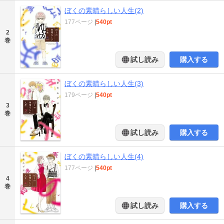
ぼくの素晴らしい人生(2)
177ページ
|
540pt
2
巻
試し読み
購入する
ぼくの素晴らしい人生(3)
179ページ
|
540pt
3
巻
試し読み
購入する
ぼくの素晴らしい人生(4)
177ページ
|
540pt
4
巻
試し読み
購入する