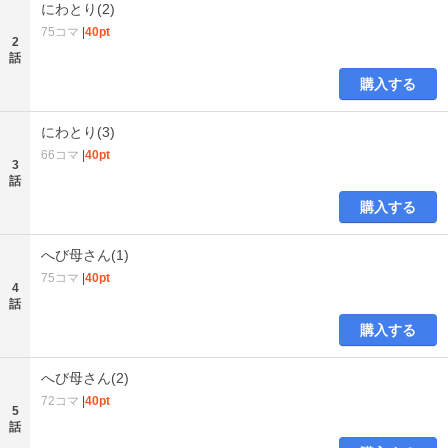
にわとり(2)
75コマ
|
40pt
2
話
購入する
にわとり(3)
66コマ
|
40pt
3
話
購入する
へび母さん(1)
75コマ
|
40pt
4
話
購入する
へび母さん(2)
72コマ
|
40pt
5
話