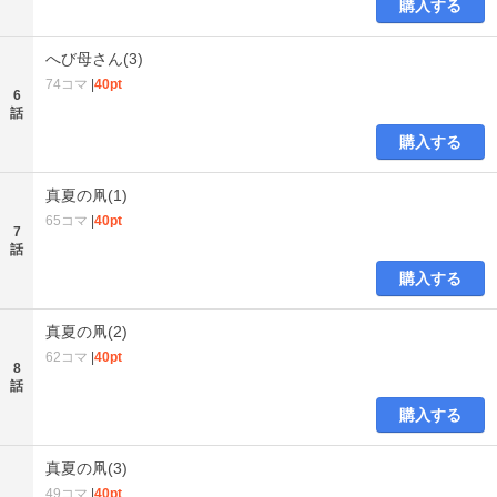
購入する
へび母さん(3)
74コマ
|
40pt
6
話
購入する
真夏の凧(1)
65コマ
|
40pt
7
話
購入する
真夏の凧(2)
62コマ
|
40pt
8
話
購入する
真夏の凧(3)
49コマ
|
40pt