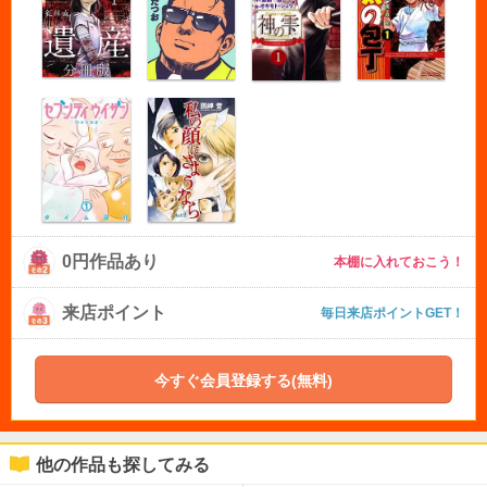
0円作品あり
本棚に入れておこう！
来店ポイント
毎日来店ポイントGET！
今すぐ会員登録する(無料)
他の作品も探してみる