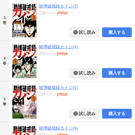
賭博破戒録カイジ(3)
210ページ
|
450pt
3
巻
試し読み
購入する
賭博破戒録カイジ(4)
224ページ
|
450pt
4
巻
試し読み
購入する
賭博破戒録カイジ(5)
224ページ
|
450pt
5
巻
試し読み
購入する
賭博破戒録カイジ(6)
224ページ
|
450pt