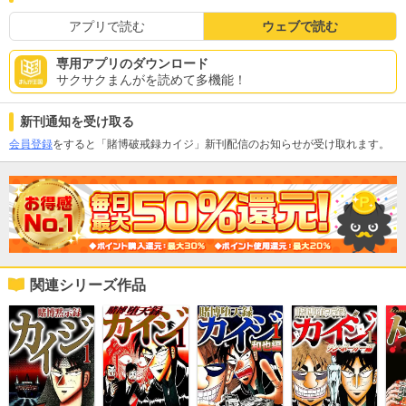
アプリで読む
ウェブで読む
専用アプリのダウンロード
サクサクまんがを読めて多機能！
新刊通知を受け取る
会員登録
をすると「賭博破戒録カイジ」新刊配信のお知らせが受け取れます。
関連シリーズ作品