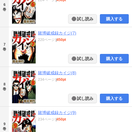
6
巻
試し読み
購入する
賭博破戒録カイジ(7)
220ページ
|
450pt
7
巻
試し読み
購入する
賭博破戒録カイジ(8)
234ページ
|
450pt
8
巻
試し読み
購入する
賭博破戒録カイジ(9)
234ページ
|
450pt
9
巻