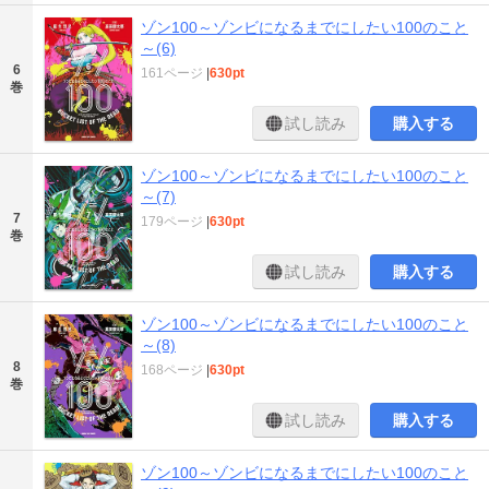
ゾン100～ゾンビになるまでにしたい100のこと
～(6)
6
161ページ
|
630pt
巻
試し読み
購入する
ゾン100～ゾンビになるまでにしたい100のこと
～(7)
7
179ページ
|
630pt
巻
試し読み
購入する
ゾン100～ゾンビになるまでにしたい100のこと
～(8)
8
168ページ
|
630pt
巻
試し読み
購入する
ゾン100～ゾンビになるまでにしたい100のこと