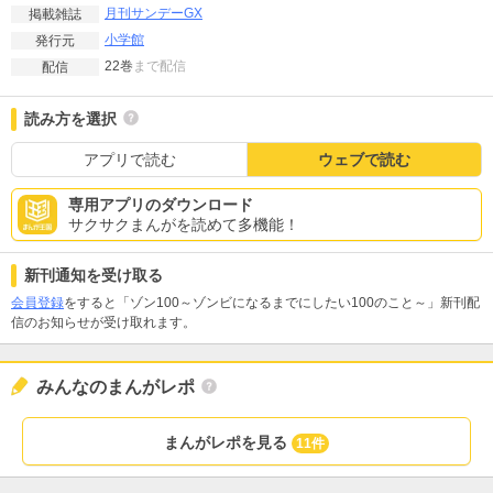
月刊サンデーGX
掲載雑誌
小学館
発行元
22巻
まで配信
配信
読み方を選択
アプリで読む
ウェブで読む
専用アプリのダウンロード
サクサクまんがを読めて多機能！
新刊通知を受け取る
会員登録
をすると「ゾン100～ゾンビになるまでにしたい100のこと～」新刊配
信のお知らせが受け取れます。
みんなのまんがレポ
まんがレポを見る
11件