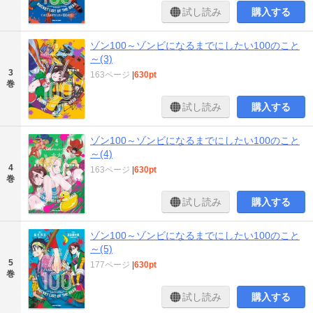
試し読み
購入する
ゾン100～ゾンビになるまでにしたい100のこと
～(3)
3
163ページ
|
630pt
巻
試し読み
購入する
ゾン100～ゾンビになるまでにしたい100のこと
～(4)
4
163ページ
|
630pt
巻
試し読み
購入する
ゾン100～ゾンビになるまでにしたい100のこと
～(5)
5
177ページ
|
630pt
巻
試し読み
購入する