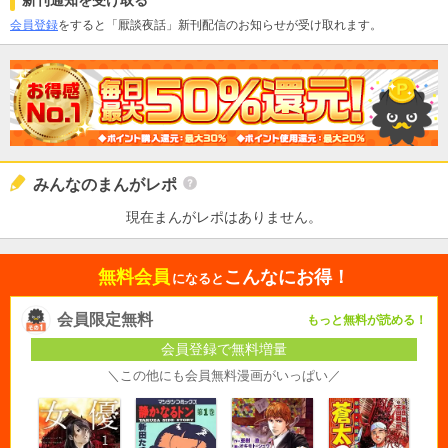
会員登録
をすると「厭談夜話」新刊配信のお知らせが受け取れます。
みんなのまんがレポ
現在まんがレポはありません。
無料会員
こんなにお得！
になると
会員限定無料
もっと無料が読める！
会員登録で無料増量
＼この他にも会員無料漫画がいっぱい／