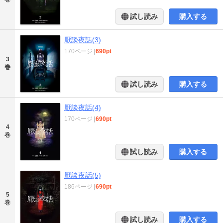
試し読み
購入する
厭談夜話(3)
170ページ
|
690pt
3
巻
試し読み
購入する
厭談夜話(4)
170ページ
|
690pt
4
巻
試し読み
購入する
厭談夜話(5)
186ページ
|
690pt
5
巻
試し読み
購入する