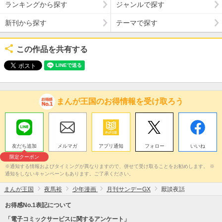
ランキングから探す
ジャンルで探す
新刊から探す
テーマで探す
この作品を共有する
まんが王国のお得情報を受け取ろう
友だち追加
メルマガ
アプリ通知
フォロー
いいね
限定クーポン
※通知する情報およびタイミングが異なりますので、併せて受け取ることをお勧めします。 ※
通知をしないキャンペーンもあります。ご了承ください。
まんが王国
夜馬裕
少年漫画
月刊サンデーGX
厭談夜話
お得感No.1表記について
「電子コミックサービスに関するアンケート」