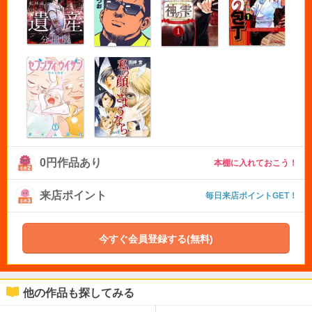
0円作品あり
本棚に入れておこう！
来店ポイント
毎日来店ポイントGET！
今すぐ会員登録する(無料)
他の作品も探してみる