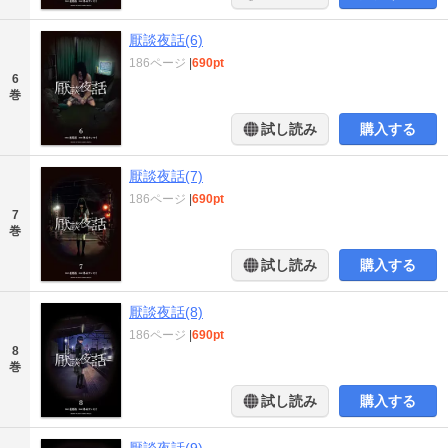
厭談夜話(6)
186ページ
|
690pt
6
巻
試し読み
購入する
厭談夜話(7)
186ページ
|
690pt
7
巻
試し読み
購入する
厭談夜話(8)
186ページ
|
690pt
8
巻
試し読み
購入する