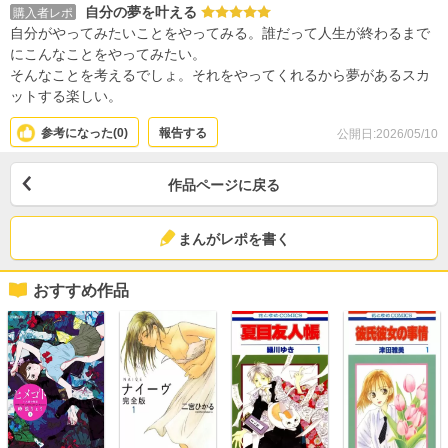
自分の夢を叶える
購入者レポ
自分がやってみたいことをやってみる。誰だって人生が終わるまで
にこんなことをやってみたい。
そんなことを考えるでしょ。それをやってくれるから夢があるスカ
ットする楽しい。
参考になった(
0
)
報告する
公開日:2026/05/10
作品ページに戻る
まんがレポを書く
おすすめ作品