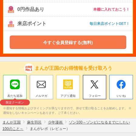
0円作品あり
本棚に入れておこう！
来店ポイント
毎日来店ポイントGET！
今すぐ会員登録する(無料)
まんが王国のお得情報を受け取ろう
友だち追加
メルマガ
アプリ通知
フォロー
いいね
限定クーポン
※通知する情報およびタイミングが異なりますので、併せて受け取ることをお勧めします。 ※
通知をしないキャンペーンもあります。ご了承ください。
まんが王国
麻生羽呂
少年漫画
ゾン100～ゾンビになるまでにしたい
100のこと～
まんがレポ（レビュー）