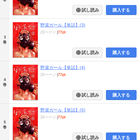
試し読み
購入する
野湯ガール【単話】(3)
20ページ
|
77pt
3
巻
試し読み
購入する
野湯ガール【単話】(4)
20ページ
|
77pt
4
巻
試し読み
購入する
野湯ガール【単話】(5)
20ページ
|
77pt
5
巻
試し読み
購入する