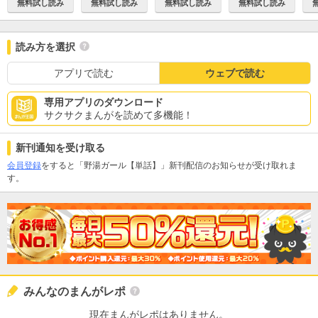
無料試し読み
無料試し読み
無料試し読み
無料試し読み
読み方を選択
アプリで読む
ウェブで読む
専用アプリのダウンロード
サクサクまんがを読めて多機能！
新刊通知を受け取る
会員登録
をすると「野湯ガール【単話】」新刊配信のお知らせが受け取れま
す。
みんなのまんがレポ
現在まんがレポはありません。