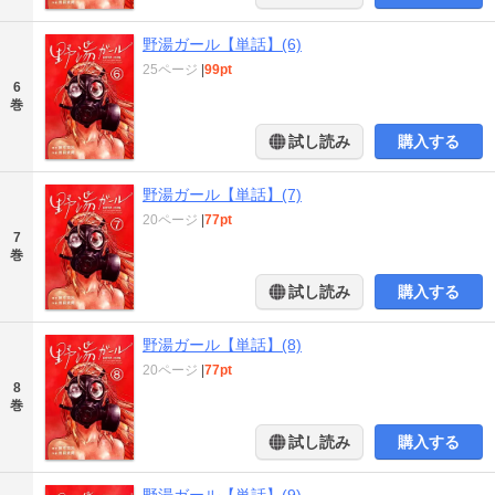
野湯ガール【単話】(6)
25ページ
|
99pt
6
巻
試し読み
購入する
野湯ガール【単話】(7)
20ページ
|
77pt
7
巻
試し読み
購入する
野湯ガール【単話】(8)
20ページ
|
77pt
8
巻
試し読み
購入する
野湯ガール【単話】(9)