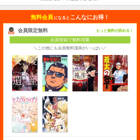
無料会員
こんなにお得！
になると
会員限定無料
もっと無料が読める！
会員登録で無料増量
＼この他にも会員無料漫画がいっぱい／