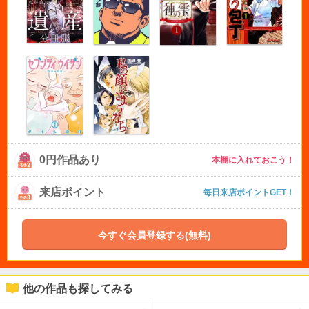
0円作品あり
本棚に入れておこう！
来店ポイント
毎日来店ポイントGET！
今すぐ会員登録する(無料)
他の作品も探してみる