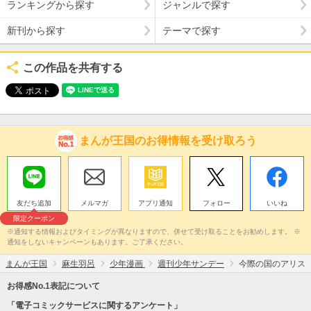
ランキングから探す
ジャンルで探す
新刊から探す
テーマで探す
この作品を共有する
まんが王国のお得情報を受け取ろう
友だち追加
メルマガ
アプリ通知
フォロー
いいね
限定クーポン
※通知する情報およびタイミングが異なりますので、併せて受け取ることをお勧めします。 ※
通知をしないキャンペーンもあります。ご了承ください。
まんが王国
麻生羽呂
少年漫画
週刊少年サンデー
今際の国のアリス
お得感No.1表記について
「電子コミックサービスに関するアンケート」