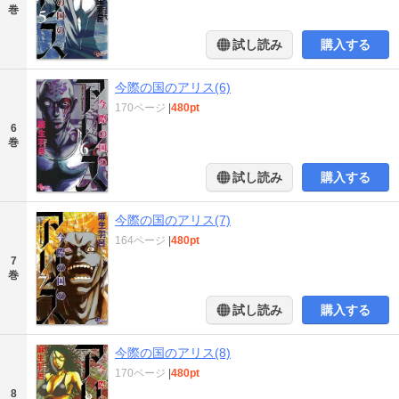
巻
試し読み
購入する
今際の国のアリス(6)
170ページ
|
480pt
6
巻
試し読み
購入する
今際の国のアリス(7)
164ページ
|
480pt
7
巻
試し読み
購入する
今際の国のアリス(8)
170ページ
|
480pt
8