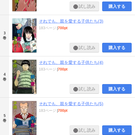
試し読み
購入する
それでも、親を愛する子供たち(3)
183ページ
|
700pt
3
巻
試し読み
購入する
それでも、親を愛する子供たち(4)
183ページ
|
700pt
4
巻
試し読み
購入する
それでも、親を愛する子供たち(5)
183ページ
|
700pt
5
巻
試し読み
購入する