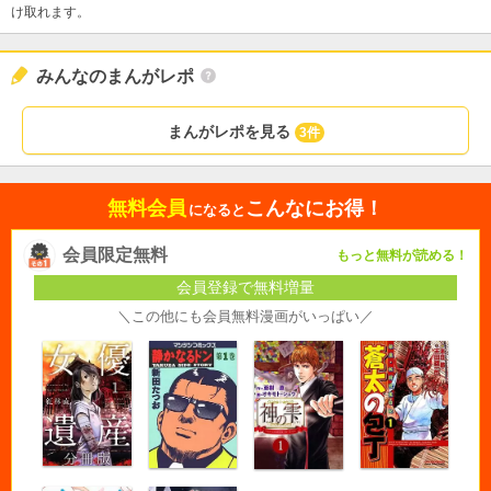
け取れます。
みんなのまんがレポ
まんがレポを見る
3件
無料会員
こんなにお得！
になると
会員限定無料
もっと無料が読める！
会員登録で無料増量
＼この他にも会員無料漫画がいっぱい／