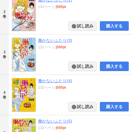
132ページ
|
500pt
2
巻
試し読み
購入する
働かないふたり(3)
132ページ
|
500pt
3
巻
試し読み
購入する
働かないふたり(4)
132ページ
|
500pt
4
巻
試し読み
購入する
働かないふたり(5)
132ページ
|
500pt