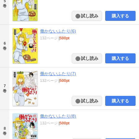
5
巻
試し読み
購入する
働かないふたり(6)
132ページ
|
500pt
6
巻
試し読み
購入する
働かないふたり(7)
132ページ
|
500pt
7
巻
試し読み
購入する
働かないふたり(8)
132ページ
|
500pt
8
巻