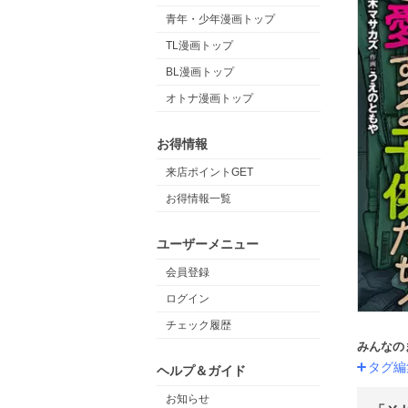
青年・少年漫画トップ
TL漫画トップ
BL漫画トップ
オトナ漫画トップ
お得情報
来店ポイントGET
お得情報一覧
ユーザーメニュー
会員登録
ログイン
チェック履歴
みんなの
タグ編
ヘルプ＆ガイド
お知らせ