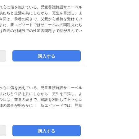
れ心に傷を抱えている。児童養護施設サニーベル
供たちと生活を共にしながら、更生を目指し、よ
今回は、前巻の続きで、父親から虐待を受けてい
また、新エピソードではサニーベルの問題児たち
は過去の別施設での性加害問題まで話が及んでい
購入する
れ心に傷を抱えている。児童養護施設サニーベル
供たちと生活を共にしながら、更生を目指し、よ
今回は、前巻の続きで、施設を利用して不正な助
陣の悪事が明らかに！ 新エピソードでは、児童
！
購入する