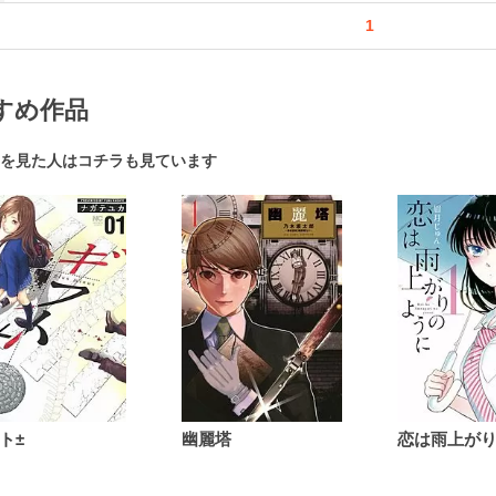
1
すめ作品
を見た人はコチラも見ています
ト±
幽麗塔