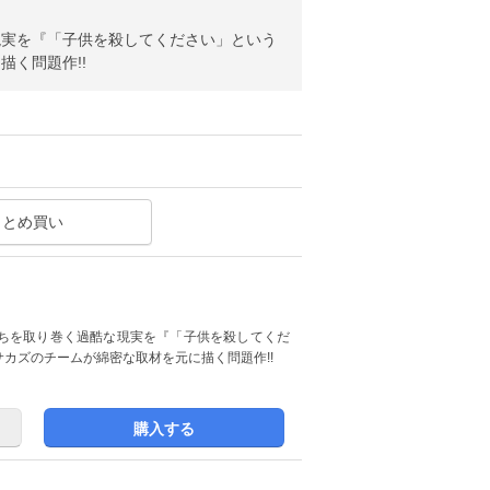
現実を『「子供を殺してください」という
く問題作!!
まとめ買い
ちを取り巻く過酷な現実を『「子供を殺してくだ
カズのチームが綿密な取材を元に描く問題作!!
購入する