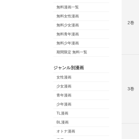
無料漫画一覧
無料女性漫画
2巻
無料少女漫画
無料青年漫画
無料少年漫画
期間限定 無料一覧
ジャンル別漫画
女性漫画
少女漫画
3巻
青年漫画
少年漫画
TL漫画
BL漫画
オトナ漫画