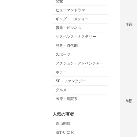
恋愛
ヒューマンドラマ
ギャグ・コメディー
4巻
職業・ビジネス
サスペンス・ミステリー
歴史・時代劇
スポーツ
アクション・アドベンチャー
ホラー
SF・ファンタジー
グルメ
医療・病院系
5巻
人気の著者
青山剛昌
浅野いにお