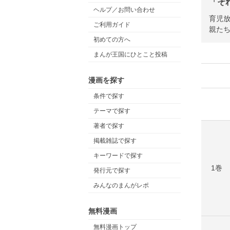
「そ
ヘルプ／お問い合わせ
育児
ご利用ガイド
親たち
初めての方へ
まんが王国にひとこと投稿
漫画を探す
条件で探す
テーマで探す
著者で探す
掲載雑誌で探す
キーワードで探す
1巻
発行元で探す
みんなのまんがレポ
無料漫画
無料漫画トップ