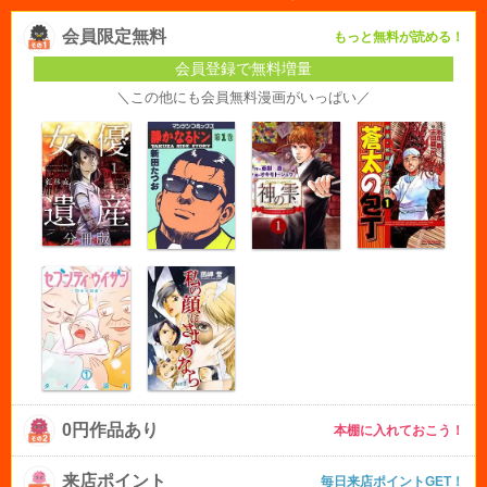
会員限定無料
もっと無料が読める！
会員登録で無料増量
＼この他にも会員無料漫画がいっぱい／
0円作品あり
本棚に入れておこう！
来店ポイント
毎日来店ポイントGET！