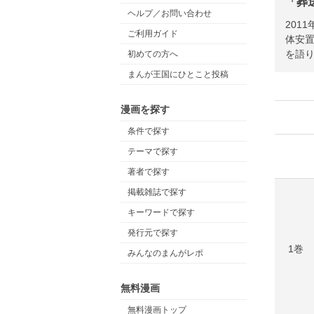
「葬送
ヘルプ／お問い合わせ
201
ご利用ガイド
体安
を語り
初めての方へ
まんが王国にひとこと投稿
漫画を探す
条件で探す
テーマで探す
著者で探す
掲載雑誌で探す
キーワードで探す
発行元で探す
1巻
みんなのまんがレポ
無料漫画
無料漫画トップ