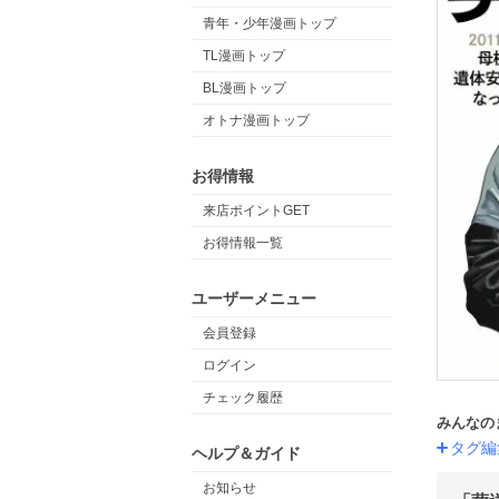
青年・少年漫画トップ
TL漫画トップ
BL漫画トップ
オトナ漫画トップ
お得情報
来店ポイントGET
お得情報一覧
ユーザーメニュー
会員登録
ログイン
チェック履歴
みんなの
タグ編
ヘルプ＆ガイド
お知らせ