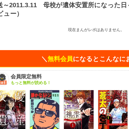
送～2011.3.11 母校が遺体安置所になっ
ビュー）
現在まんがレポはありません。
＼
無料会員
になるとこんなに
会員限定無料
もっと無料が読める！