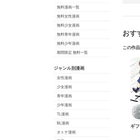
無料漫画一覧
無料女性漫画
無料少女漫画
おす
無料青年漫画
無料少年漫画
この作品
期間限定 無料一覧
ジャンル別漫画
女性漫画
少女漫画
青年漫画
少年漫画
TL漫画
BL漫画
ギフ
オトナ漫画