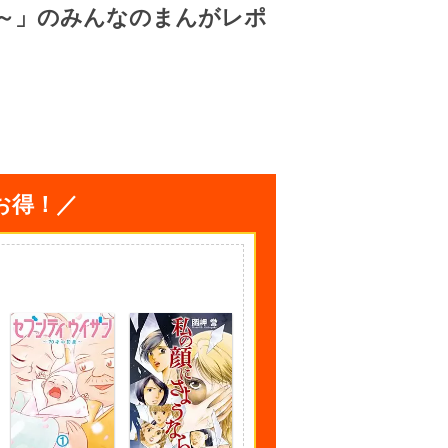
た日～」のみんなのまんがレポ
お得！／