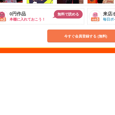
0円作品
来店
無料で読める
本棚に入れておこう！
毎日ポ
今すぐ会員登録する (無料)