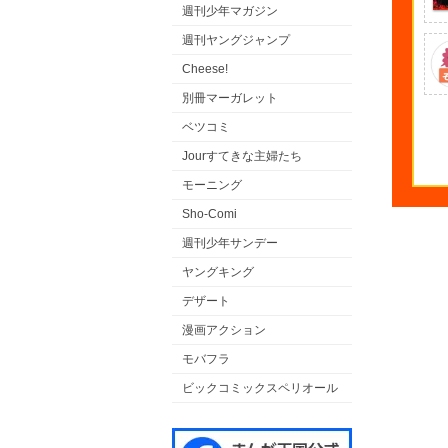
週刊少年マガジン
週刊ヤングジャンプ
Cheese!
別冊マーガレット
ベツコミ
Jourすてきな主婦たち
モーニング
Sho-Comi
週刊少年サンデー
ヤングキング
デザート
漫画アクション
モバフラ
ビックコミックスペリオール