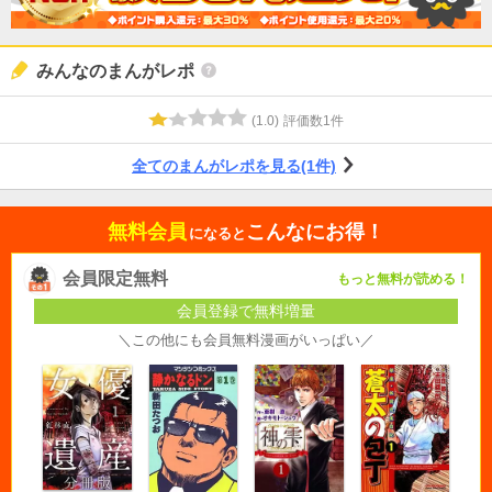
みんなのまんがレポ
(
1.0
)
評価数
1
件
全てのまんがレポを見る(1件)
無料会員
こんなにお得！
になると
会員限定無料
もっと無料が読める！
会員登録で無料増量
＼この他にも会員無料漫画がいっぱい／