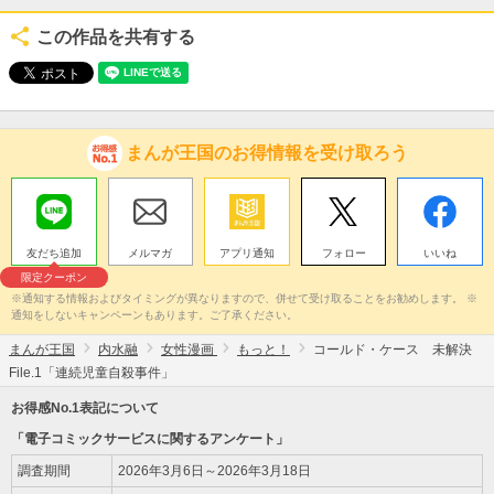
この作品を共有する
まんが王国のお得情報を受け取ろう
友だち追加
メルマガ
アプリ通知
フォロー
いいね
限定クーポン
※通知する情報およびタイミングが異なりますので、併せて受け取ることをお勧めします。 ※
通知をしないキャンペーンもあります。ご了承ください。
まんが王国
内水融
女性漫画
もっと！
コールド・ケース 未解決
File.1「連続児童自殺事件」
お得感No.1表記について
「電子コミックサービスに関するアンケート」
調査期間
2026年3月6日～2026年3月18日