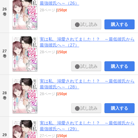
最強彼氏へ～（26）
26
28ページ
|
150pt
巻
試し読み
購入する
実は私、溺愛されてました！？ ～最低彼氏から
最強彼氏へ～（27）
27
28ページ
|
150pt
巻
試し読み
購入する
実は私、溺愛されてました！？ ～最低彼氏から
最強彼氏へ～（28）
28
28ページ
|
150pt
巻
試し読み
購入する
実は私、溺愛されてました！？ ～最低彼氏から
最強彼氏へ～（29）
29
27ページ
|
150pt