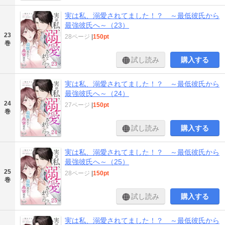
実は私、溺愛されてました！？ ～最低彼氏から
最強彼氏へ～（23）
23
28ページ
|
150pt
巻
試し読み
購入する
実は私、溺愛されてました！？ ～最低彼氏から
最強彼氏へ～（24）
24
27ページ
|
150pt
巻
試し読み
購入する
実は私、溺愛されてました！？ ～最低彼氏から
最強彼氏へ～（25）
25
28ページ
|
150pt
巻
試し読み
購入する
実は私、溺愛されてました！？ ～最低彼氏から