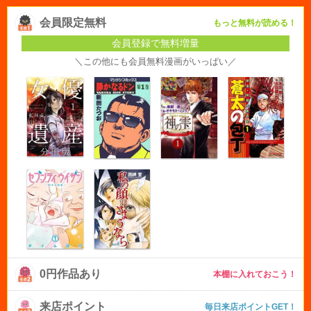
会員限定無料
もっと無料が読める！
会員登録で無料増量
＼この他にも会員無料漫画がいっぱい／
0円作品あり
本棚に入れておこう！
来店ポイント
毎日来店ポイントGET！