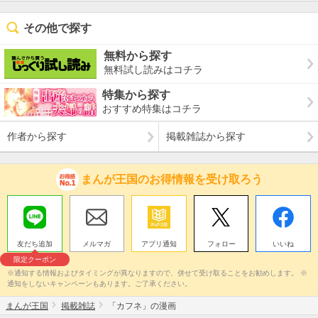
その他で探す
無料から探す
無料試し読みはコチラ
特集から探す
おすすめ特集はコチラ
作者から探す
掲載雑誌から探す
まんが王国のお得情報を受け取ろう
友だち追加
メルマガ
アプリ通知
フォロー
いいね
限定クーポン
※通知する情報およびタイミングが異なりますので、併せて受け取ることをお勧めします。 ※
通知をしないキャンペーンもあります。ご了承ください。
まんが王国
掲載雑誌
「カフネ」の漫画