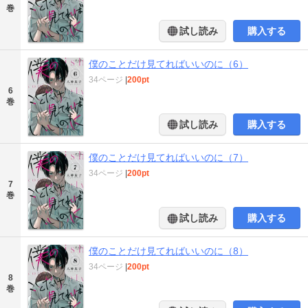
巻
試し読み
購入する
僕のことだけ見てればいいのに（6）
34ページ
|
200pt
6
巻
試し読み
購入する
僕のことだけ見てればいいのに（7）
34ページ
|
200pt
7
巻
試し読み
購入する
僕のことだけ見てればいいのに（8）
34ページ
|
200pt
8
巻