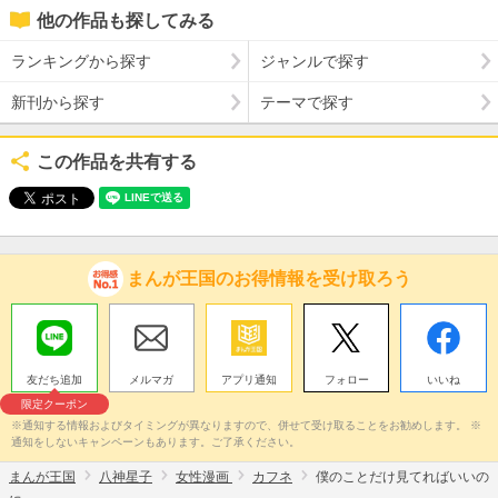
他の作品も探してみる
ランキングから探す
ジャンルで探す
新刊から探す
テーマで探す
この作品を共有する
まんが王国のお得情報を受け取ろう
友だち追加
メルマガ
アプリ通知
フォロー
いいね
限定クーポン
※通知する情報およびタイミングが異なりますので、併せて受け取ることをお勧めします。 ※
通知をしないキャンペーンもあります。ご了承ください。
まんが王国
八神星子
女性漫画
カフネ
僕のことだけ見てればいいの