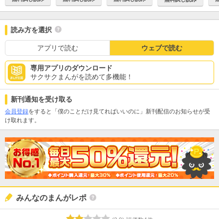
読み方を選択
アプリで読む
ウェブで読む
専用アプリのダウンロード
サクサクまんがを読めて多機能！
新刊通知を受け取る
会員登録
をすると「僕のことだけ見てればいいのに」新刊配信のお知らせが受
け取れます。
みんなのまんがレポ