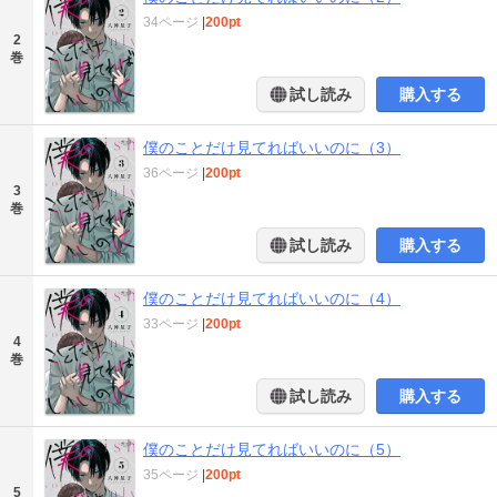
34ページ
|
200pt
2
巻
試し読み
購入する
僕のことだけ見てればいいのに（3）
36ページ
|
200pt
3
巻
試し読み
購入する
僕のことだけ見てればいいのに（4）
33ページ
|
200pt
4
巻
試し読み
購入する
僕のことだけ見てればいいのに（5）
35ページ
|
200pt
5