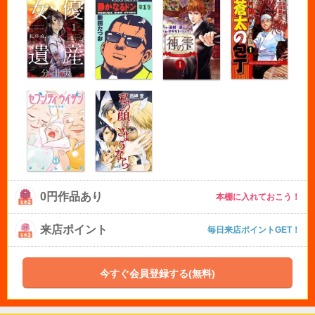
0円作品あり
本棚に入れておこう！
来店ポイント
毎日来店ポイントGET！
今すぐ会員登録する(無料)