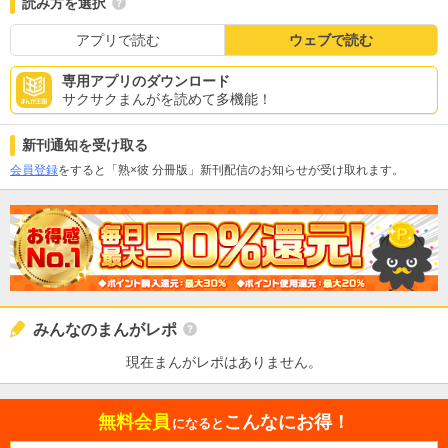
読み方を選択
アプリで読む
ウェブで読む
専用アプリのダウンロード
サクサクまんがを読めて多機能！
新刊通知を受け取る
会員登録
をすると「熟×彼 分冊版」新刊配信のお知らせが受け取れます。
みんなのまんがレポ
現在まんがレポはありません。
無料会員
こんなにお得！
になると