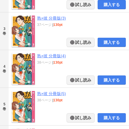
試し読み
購入する
熟×彼 分冊版(3)
37ページ
|
130pt
3
巻
試し読み
購入する
熟×彼 分冊版(4)
38ページ
|
130pt
4
巻
試し読み
購入する
熟×彼 分冊版(5)
38ページ
|
130pt
5
巻
試し読み
購入する