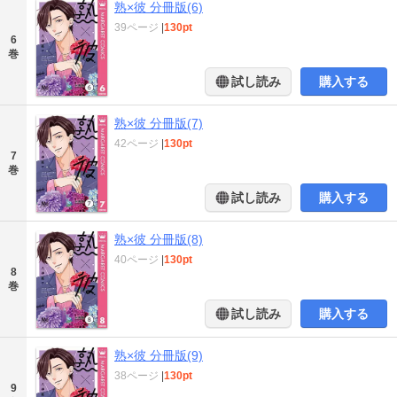
熟×彼 分冊版(6)
39ページ
|
130pt
6
巻
試し読み
購入する
熟×彼 分冊版(7)
42ページ
|
130pt
7
巻
試し読み
購入する
熟×彼 分冊版(8)
40ページ
|
130pt
8
巻
試し読み
購入する
熟×彼 分冊版(9)
38ページ
|
130pt
9