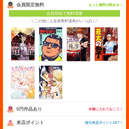
会員限定無料
もっと無料が読める！
会員登録で無料増量
＼この他にも会員無料漫画がいっぱい／
0円作品あり
本棚に入れておこう！
来店ポイント
毎日来店ポイントGET！