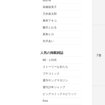
高野苺
高橋留美子
乃木坂太郎
東村アキコ
藤沢とおる
真島ヒロ
矢沢あい
人気の掲載雑誌
7巻
BE・LOVE
ストーリーな女たち
プチコミック
週刊ヤングマガジン
週刊少年ジャンプ
ビッグコミックスピリッツ
Kiss