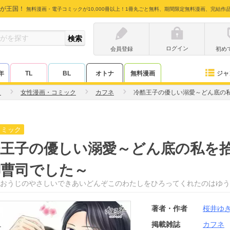
が王国！
無料漫画・電子コミックが10,000冊以上！1冊丸ごと無料、期間限定無料漫画、完結作
ログイン
会員登録
初め
ジャ
年
TL
BL
オトナ
無料漫画
き
女性漫画・コミック
カフネ
冷酷王子の優しい溺愛～どん底の
コミック
酷王子の優しい溺愛～どん底の私を
御曹司でした～
おうじのやさしいできあいどんぞこのわたしをひろってくれたのはゆう
著者・作者
桜井ゆ
掲載雑誌
カフネ