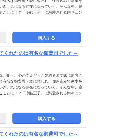
で有名な御曹司・慶に救われ、住み込みで家事を
いき、気になる存在になっていく。そんな中、慶
ることに！？「冷酷王子」に溺愛される胸キュン
購入する
てくれたのは有名な御曹司でした～
織。唯一、 心の支えだった婚約者まで妹に略奪さ
で有名な御曹司・慶に救われ、住み込みで家事を
いき、気になる存在になっていく。そんな中、慶
ることに！？「冷酷王子」に溺愛される胸キュン
購入する
てくれたのは有名な御曹司でした～