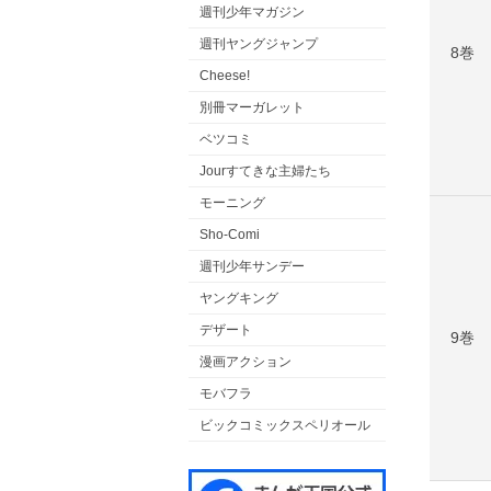
週刊少年マガジン
週刊ヤングジャンプ
8巻
Cheese!
別冊マーガレット
ベツコミ
Jourすてきな主婦たち
モーニング
Sho-Comi
週刊少年サンデー
ヤングキング
デザート
9巻
漫画アクション
モバフラ
ビックコミックスペリオール