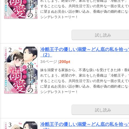
れてしまう。絶望の中、家出をした香織は「冷酷王子」
することになる。共同生活で互いの意外な一面が見えて
に望まぬお見合い話が舞い込み、香織が偽の婚約者にな
シンデレラストーリー！
試し読み
冷酷王子の優しい溺愛～どん底の私を拾っ
（2）
34ページ |
200pt
妹を溺愛する家族から、不遇な扱いを受けてきた姉・香
れてしまう。絶望の中、家出をした香織は「冷酷王子」
することになる。共同生活で互いの意外な一面が見えて
に望まぬお見合い話が舞い込み、香織が偽の婚約者にな
シンデレラストーリー！
試し読み
冷酷王子の優しい溺愛～どん底の私を拾っ