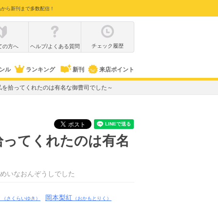
品から新刊まで多数配信！
チェック履歴
ての方へ
ヘルプ/よくある質問
ンル
ランキング
新刊
来店ポイント
私を拾ってくれたのは有名な御曹司でした～
拾ってくれたのは有名
めいなおんぞうしでした
き
岡本梨紅
（さくらいゆき）
（おかもとりく）