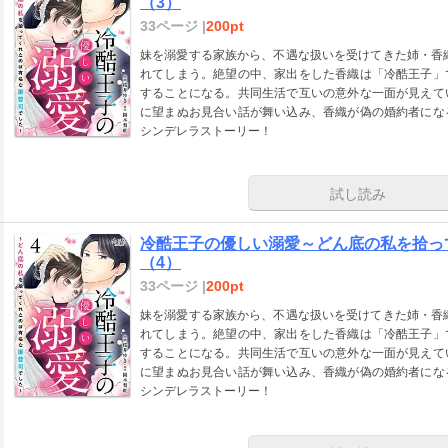
（3）
33ページ |
200pt
妹を溺愛する家族から、不遇な扱いを受けてきた姉・香
れてしまう。絶望の中、家出をした香織は「冷酷王子」
することになる。共同生活で互いの意外な一面が見えて
に望まぬお見合い話が舞い込み、香織が偽の婚約者にな
シンデレラストーリー！
試し読み
冷酷王子の優しい溺愛～どん底の私を拾っ
（4）
33ページ |
200pt
妹を溺愛する家族から、不遇な扱いを受けてきた姉・香
れてしまう。絶望の中、家出をした香織は「冷酷王子」
することになる。共同生活で互いの意外な一面が見えて
に望まぬお見合い話が舞い込み、香織が偽の婚約者にな
シンデレラストーリー！