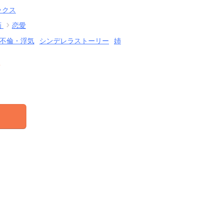
ックス
画
恋愛
不倫・浮気
シンデレラストーリー
姉
結