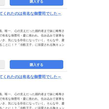
購入する
てくれたのは有名な御曹司でした～
織。唯一、 心の支えだった婚約者まで妹に略奪さ
で有名な御曹司・慶に救われ、住み込みで家事を
いき、気になる存在になっていく。そんな中、慶
ることに！？「冷酷王子」に溺愛される胸キュン
購入する
てくれたのは有名な御曹司でした～
織。唯一、 心の支えだった婚約者まで妹に略奪さ
で有名な御曹司・慶に救われ、住み込みで家事を
いき、気になる存在になっていく。そんな中、慶
ることに！？「冷酷王子」に溺愛される胸キュン