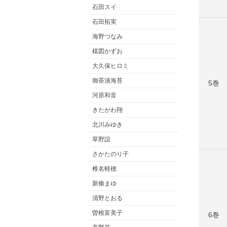
石田スイ
石田拓実
海野つなみ
楳図かずお
大久保ヒロミ
御茶漬海苔
5巻
河原和音
きたがわ翔
北川みゆき
草野誼
さかたのり子
椎名軽穂
新條まゆ
清野とおる
曽根富美子
6巻