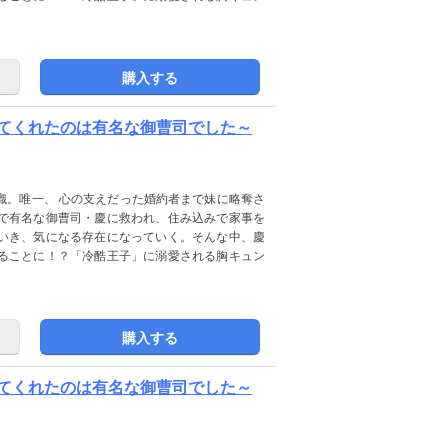
購入する
てくれたのは有名な御曹司でした～
織。唯一、 心の支えだった婚約者まで妹に略奪さ
で有名な御曹司・慶に救われ、住み込みで家事を
いき、気になる存在になっていく。そんな中、慶
ることに！？「冷酷王子」に溺愛される胸キュン
購入する
てくれたのは有名な御曹司でした～