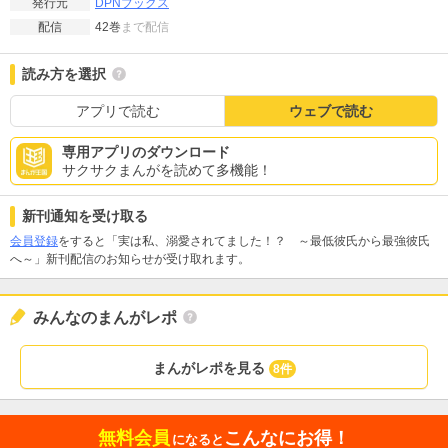
DPNブックス
発行元
42巻
まで配信
配信
読み方を選択
アプリで読む
ウェブで読む
専用アプリのダウンロード
サクサクまんがを読めて多機能！
新刊通知を受け取る
会員登録
をすると「実は私、溺愛されてました！？ ～最低彼氏から最強彼氏
へ～」新刊配信のお知らせが受け取れます。
みんなのまんがレポ
まんがレポを見る
8件
無料会員
こんなにお得！
になると