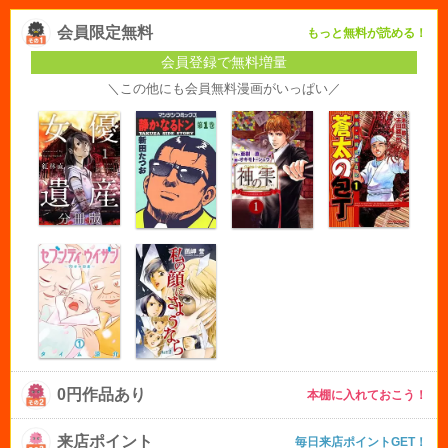
会員限定無料
もっと無料が読める！
会員登録で無料増量
＼この他にも会員無料漫画がいっぱい／
0円作品あり
本棚に入れておこう！
来店ポイント
毎日来店ポイントGET！