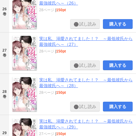
最強彼氏へ～（26）
26
28ページ
|
150pt
巻
試し読み
購入する
実は私、溺愛されてました！？ ～最低彼氏から
最強彼氏へ～（27）
27
28ページ
|
150pt
巻
試し読み
購入する
実は私、溺愛されてました！？ ～最低彼氏から
最強彼氏へ～（28）
28
28ページ
|
150pt
巻
試し読み
購入する
実は私、溺愛されてました！？ ～最低彼氏から
最強彼氏へ～（29）
29
27ページ
|
150pt