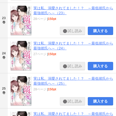
実は私、溺愛されてました！？ ～最低彼氏から
最強彼氏へ～（23）
23
28ページ
|
150pt
巻
試し読み
購入する
実は私、溺愛されてました！？ ～最低彼氏から
最強彼氏へ～（24）
24
27ページ
|
150pt
巻
試し読み
購入する
実は私、溺愛されてました！？ ～最低彼氏から
最強彼氏へ～（25）
25
28ページ
|
150pt
巻
試し読み
購入する
実は私、溺愛されてました！？ ～最低彼氏から