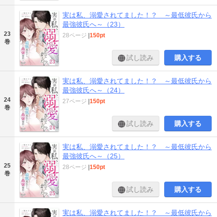
実は私、溺愛されてました！？ ～最低彼氏から
最強彼氏へ～（23）
23
28ページ
|
150pt
巻
試し読み
購入する
実は私、溺愛されてました！？ ～最低彼氏から
最強彼氏へ～（24）
24
27ページ
|
150pt
巻
試し読み
購入する
実は私、溺愛されてました！？ ～最低彼氏から
最強彼氏へ～（25）
25
28ページ
|
150pt
巻
試し読み
購入する
実は私、溺愛されてました！？ ～最低彼氏から