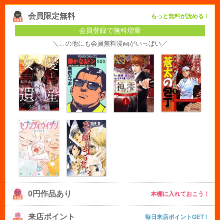
会員限定無料
もっと無料が読める！
会員登録で無料増量
＼この他にも会員無料漫画がいっぱい／
0円作品あり
本棚に入れておこう！
来店ポイント
毎日来店ポイントGET！