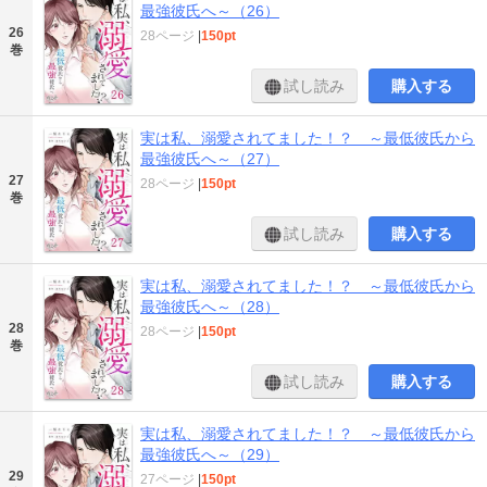
最強彼氏へ～（26）
26
28ページ
|
150pt
巻
試し読み
購入する
実は私、溺愛されてました！？ ～最低彼氏から
最強彼氏へ～（27）
27
28ページ
|
150pt
巻
試し読み
購入する
実は私、溺愛されてました！？ ～最低彼氏から
最強彼氏へ～（28）
28
28ページ
|
150pt
巻
試し読み
購入する
実は私、溺愛されてました！？ ～最低彼氏から
最強彼氏へ～（29）
29
27ページ
|
150pt