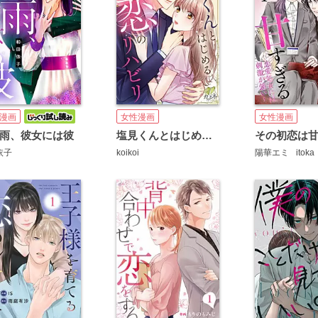
女性漫画
漫画
女性漫画
雨、彼女には彼
塩見くんとはじめる恋のリハビリ
陽華エミ
itoka
依子
koikoi