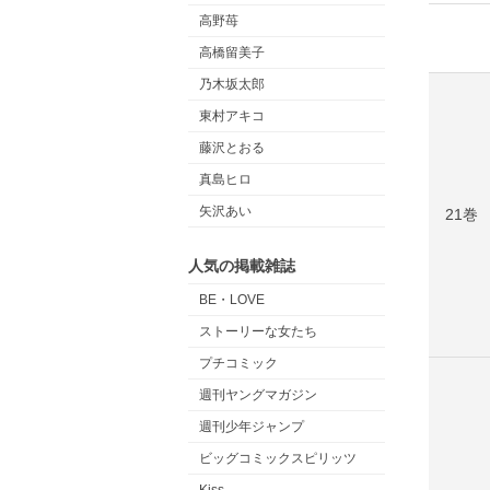
高野苺
高橋留美子
乃木坂太郎
東村アキコ
藤沢とおる
真島ヒロ
矢沢あい
21巻
人気の掲載雑誌
BE・LOVE
ストーリーな女たち
プチコミック
週刊ヤングマガジン
週刊少年ジャンプ
ビッグコミックスピリッツ