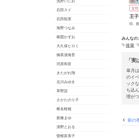
浅野いにお
女性
石田スイ
石田拓実
IS
海野つなみ
楳図かずお
みんなの
後輩
大久保ヒロミ
御茶漬海苔
「実
河原和音
皐月
きたがわ翔
のイ
北川みゆき
ック
ち込
草野誼
理が
さかたのり子
椎名軽穂
新條まゆ
前の
清野とおる
曽根富美子