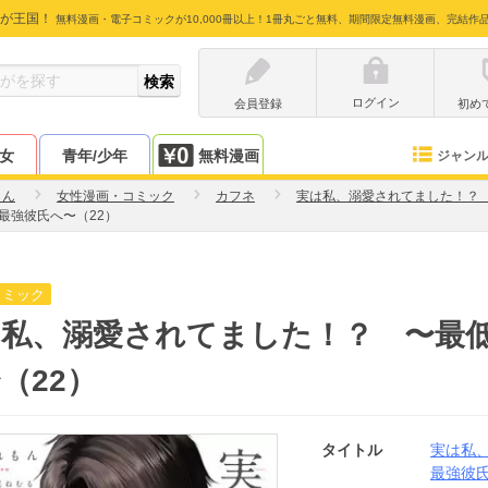
が王国！
無料漫画・電子コミックが10,000冊以上！1冊丸ごと無料、期間限定無料漫画、完結作
ログイン
会員登録
初め
少女
青年/少年
無料漫画
ジャン
もん
女性漫画・コミック
カフネ
実は私、溺愛されてました！？
最強彼氏へ〜（22）
コミック
は私、溺愛されてました！？ 〜最
（22）
タイトル
実は私
最強彼