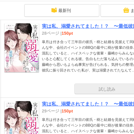
最新刊
実は私、溺愛されてました！？ 〜最低彼
28ページ |
150pt
皐月は付き合って三年目の彼氏・樹と結婚を見据えて同
んな中、会社のイベントのBBQの最中に樹が後輩の佳
混乱していると、ハイスペックな後輩・藤崎からみんな
いると心配してくれる彼。告白もただ落ち込んでいるの
藤崎から思いもよらぬ事実が告げられる。気持ちの整理
彼氏に振り回されていた私が、実は溺愛されてたなんて
試し読み
実は私、溺愛されてました！？ 〜最低彼
29ページ |
150pt
皐月は付き合って三年目の彼氏・樹と結婚を見据えて同
んな中、会社のイベントのBBQの最中に樹が後輩の佳
混乱していると、ハイスペックな後輩・藤崎からみんな