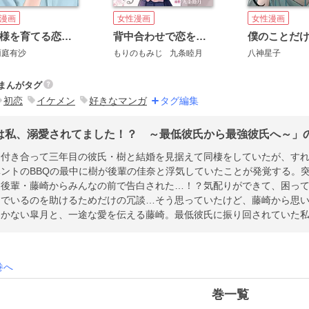
漫画
女性漫画
女性漫画
王子様を育てる恋のシナリオ
背中合わせで恋をする
雨庭有沙
もりのもみじ
九条睦月
八神星子
まんがタグ
初恋
イケメン
好きなマンガ
タグ編集
は私、溺愛されてました！？ ～最低彼氏から最強彼氏へ～」のあ
は付き合って三年目の彼氏・樹と結婚を見据えて同棲をしていたが、す
ベントのBBQの最中に樹が後輩の佳奈と浮気していたことが発覚する。
な後輩・藤崎からみんなの前で告白された…！？気配りができて、困っ
んでいるのを助けるためだけの冗談…そう思っていたけど、藤崎から思
つかない皐月と、一途な愛を伝える藤崎。最低彼氏に振り回されていた
巻へ
巻一覧