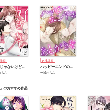
漫画
女性漫画
好きじゃないけど触らせて～運命なのに気づかない二人～
ハッピーエンドのあとがきを
れもん
一城れもん
」のおすすめ作品