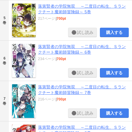
落第賢者の学院無双 ～二度目の転生、Ｓラン
クチート魔術師冒険録～ 5巻
5
217ページ
|
700pt
巻
試し読み
購入する
落第賢者の学院無双 ～二度目の転生、Ｓラン
クチート魔術師冒険録～ 6巻
6
234ページ
|
700pt
巻
試し読み
購入する
落第賢者の学院無双 ～二度目の転生、Ｓラン
クチート魔術師冒険録～ 7巻
7
216ページ
|
700pt
巻
試し読み
購入する
落第賢者の学院無双 ～二度目の転生、Ｓラン