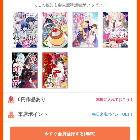
＼この他にも会員無料漫画がいっぱい／
0円作品あり
本棚に入れておこう！
来店ポイント
毎日来店ポイントGET！
今すぐ会員登録する(無料)