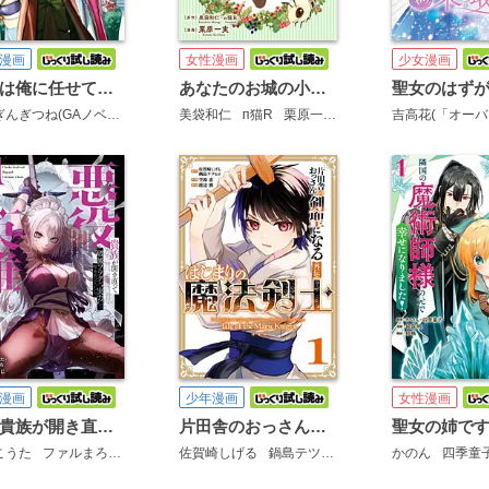
漫画
女性漫画
少女漫画
ここは俺に任せて先に行けと言ってから10年がたったら伝説になっていた。
あなたのお城の小人さん ～御飯下さい、働きますっ～（コミック）【分冊版】
えぞぎんぎつね(GAノベル/SBクリエイティブ刊)
美袋和仁
п猫R
阿倍野ちゃこ
栗原一実
DeeCHA
天王寺きつ
漫画
少年漫画
女性漫画
悪役貴族が開き直って破滅フラグを“実力”で叩き折っていたら、いつの間にかヒロイン達から英雄視されるようになった件（コミック）
片田舎のおっさん、剣聖になる外伝 はじまりの魔法剣士
こうた
ファルまろ
てにたつじ
佐賀崎しげる
鍋島テツヒロ
空路恵
かのん
渡辺樹
四季童