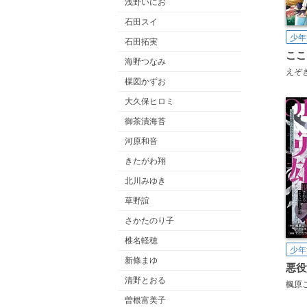
浅野いにお
石田スイ
少年
石田拓実
海野つなみ
楳図かずお
大久保ヒロミ
御茶漬海苔
河原和音
きたがわ翔
北川みゆき
草野誼
さかたのり子
椎名軽穂
少年
新條まゆ
清野とおる
楓原
曽根富美子