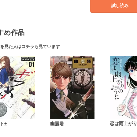
試し読み
すめ作品
を見た人はコチラも見ています
ト±
幽麗塔