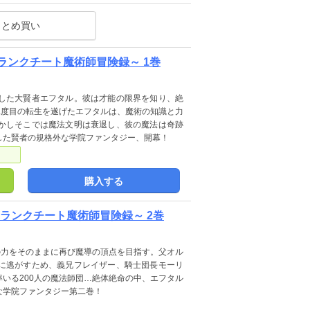
まとめ買い
ランクチート魔術師冒険録～ 1巻
した大賢者エフタル。彼は才能の限界を知り、絶
二度目の転生を遂げたエフタルは、魔術の知識と力
かしそこでは魔法文明は衰退し、彼の魔法は奇跡
した賢者の規格外な学院ファンタジー、開幕！
購入する
ランクチート魔術師冒険録～ 2巻
の力をそのままに再び魔導の頂点を目指す。父オル
に逃がすため、義兄フレイザー、騎士団長モーリ
いる200人の魔法師団…絶体絶命の中、エフタル
な学院ファンタジー第二巻！