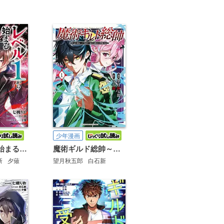
少年漫画
レベル1から始まる召喚無双 THE COMIC
魔術ギルド総帥～生まれ変わって今更やり直す2度目の学院生活～
新
夕薙
望月秋五郎
白石新