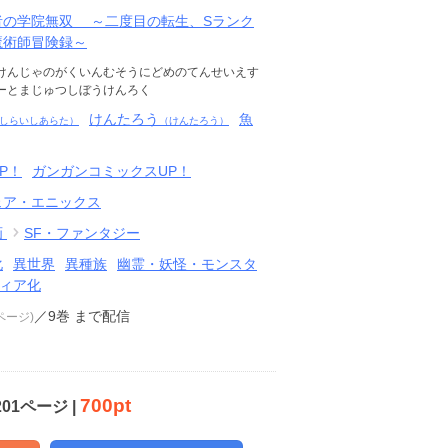
者の学院無双 ～二度目の転生、Sランク
魔術師冒険録～
けんじゃのがくいんむそうにどめのてんせいえす
ーとまじゅつしぼうけんろく
けんたろう
魚
しらいしあらた）
（けんたろう）
P！
ガンガンコミックスUP！
ェア・エニックス
画
SF・ファンタジー
化
異世界
異種族
幽霊・妖怪・モンスタ
ィア化
／9巻
まで配信
1ページ)
700pt
201ページ |