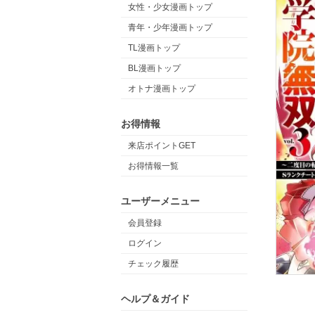
女性・少女漫画トップ
青年・少年漫画トップ
TL漫画トップ
BL漫画トップ
オトナ漫画トップ
お得情報
来店ポイントGET
お得情報一覧
ユーザーメニュー
会員登録
ログイン
チェック履歴
ヘルプ＆ガイド