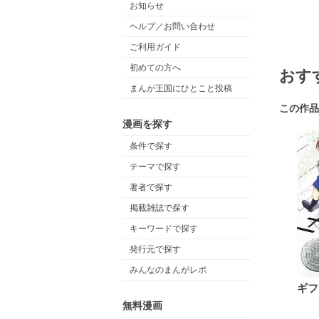
お知らせ
ヘルプ／お問い合わせ
ご利用ガイド
初めての方へ
おす
まんが王国にひとこと投稿
この作品
漫画を探す
条件で探す
テーマで探す
著者で探す
掲載雑誌で探す
キーワードで探す
発行元で探す
みんなのまんがレポ
ギフ
無料漫画