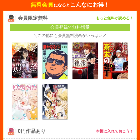
無料会員
こんなにお得！
になると
会員限定無料
もっと無料が読める！
会員登録で無料増量
＼この他にも会員無料漫画がいっぱい／
0円作品あり
本棚に入れておこう！