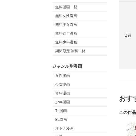
無料漫画一覧
無料女性漫画
無料少女漫画
無料青年漫画
2巻
無料少年漫画
期間限定 無料一覧
ジャンル別漫画
女性漫画
少女漫画
青年漫画
おす
少年漫画
TL漫画
この作品
BL漫画
オトナ漫画