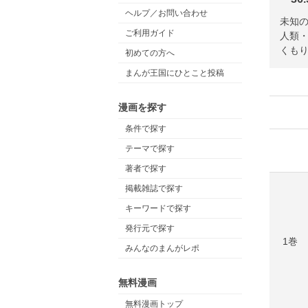
ヘルプ／お問い合わせ
未知
ご利用ガイド
人類・
くもり
初めての方へ
まんが王国にひとこと投稿
漫画を探す
条件で探す
テーマで探す
著者で探す
掲載雑誌で探す
キーワードで探す
発行元で探す
1巻
みんなのまんがレポ
無料漫画
無料漫画トップ