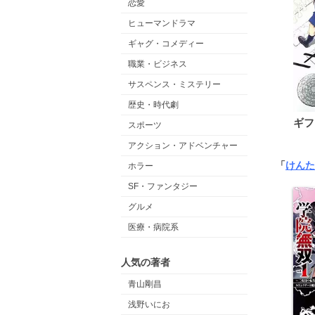
恋愛
ヒューマンドラマ
ギャグ・コメディー
職業・ビジネス
サスペンス・ミステリー
歴史・時代劇
ギフ
スポーツ
アクション・アドベンチャー
「
けんた
ホラー
SF・ファンタジー
グルメ
医療・病院系
人気の著者
青山剛昌
浅野いにお