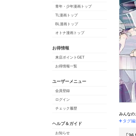
青年・少年漫画トップ
TL漫画トップ
BL漫画トップ
オトナ漫画トップ
お得情報
来店ポイントGET
お得情報一覧
ユーザーメニュー
会員登録
ログイン
チェック履歴
みんなの
タグ編
ヘルプ＆ガイド
お知らせ
「36