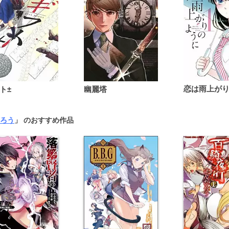
ト±
幽麗塔
ろう
」 のおすすめ作品