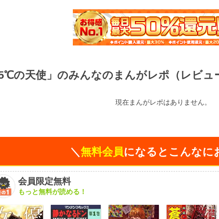
6.5℃の天使」のみんなのまんがレポ（レビュ
現在まんがレポはありません。
＼
無料会員
になるとこんなに
会員限定無料
もっと無料が読める！