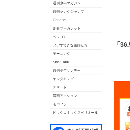
週刊少年マガジン
週刊ヤングジャンプ
Cheese!
別冊マーガレット
ベツコミ
「3
Jourすてきな主婦たち
モーニング
Sho-Comi
週刊少年サンデー
ヤングキング
デザート
漫画アクション
モバフラ
ビックコミックスペリオール