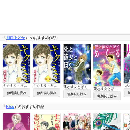
「
川口まどか
」 のおすすめ作品
キクミミ～耳から聞こえる、あなたの心～
キクミミ～耳から聞こえる、あなたの心～（分冊版）
死と彼女とぼく
死と彼女とぼく めぐる
無料試し読み
無料試し読み
無料試し読み
無料試し読み
「
Kiss
」のおすすめ作品