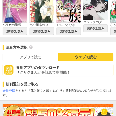
クジャクのダンス、誰が見た？
バラ色の聖戦
七つ屋志のぶの宝石匣
やんごとなき一族
無料試し読み
無料試し読み
無料試し読み
無料試し読み
読み方を選択
アプリで読む
ウェブで読む
専用アプリのダウンロード
サクサクまんがを読めて多機能！
新刊通知を受け取る
会員登録
をすると「死と彼女とぼく ゆかり」新刊配信のお知らせが受け取れま
す。