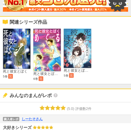
関連シリーズ作品
死と彼女とぼく イキル
死と彼女とぼく
死と彼女とぼく めぐる
5巻
完
5巻
完
6巻
完
みんなのまんがレポ
(
5.0
)
評価数
2
件
しーたそさん
購入者レポ
大好きシリーズ