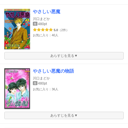
やさしい悪魔
川口まどか
480pt
巻
5.0
（2件）
お気に入り：40人
あらすじを見る▼
やさしい悪魔の物語
川口まどか
480pt
巻
お気に入り：36人
あらすじを見る▼