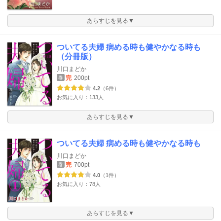
あらすじを見る▼
ついてる夫婦 病める時も健やかなる時も
（分冊版）
川口まどか
完
200pt
巻
4.2
（6件）
お気に入り：133人
あらすじを見る▼
ついてる夫婦 病める時も健やかなる時も
川口まどか
完
700pt
巻
4.0
（1件）
お気に入り：78人
あらすじを見る▼